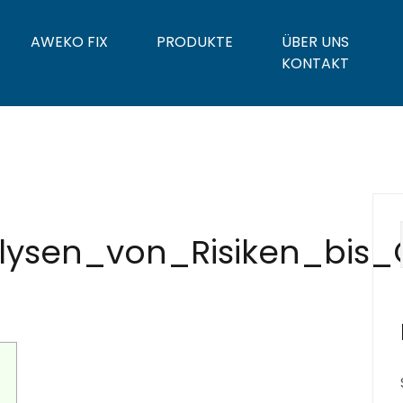
AWEKO FIX
PRODUKTE
ÜBER UNS
KONTAKT
ysen_von_Risiken_bis_G