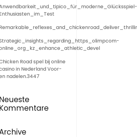
Anwendbarkeit_und_tipico_für_moderne_Glücksspiel
Enthusiasten_im_Test
Remarkable_reflexes_and_chickenroad_deliver_thrill
Strategic_insights_regarding_https_olimpcom-
online_org_kz_enhance_athletic_devel
Chicken Road spel bij online
casino in Nederland Voor-
en nadelen.3447
Neueste
Kommentare
Archive