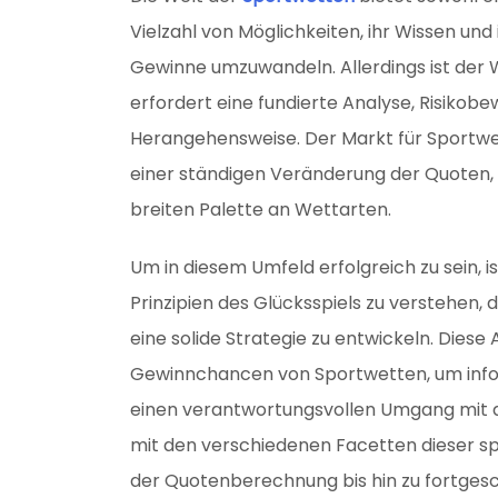
Vielzahl von Möglichkeiten, ihr Wissen und 
Gewinne umzuwandeln. Allerdings ist der 
erfordert eine fundierte Analyse, Risikobe
Herangehensweise. Der Markt für Sportwe
einer ständigen Veränderung der Quoten,
breiten Palette an Wettarten.
Um in diesem Umfeld erfolgreich zu sein, 
Prinzipien des Glücksspiels zu verstehen
eine solide Strategie zu entwickeln. Diese
Gewinnchancen von Sportwetten, um info
einen verantwortungsvollen Umgang mit d
mit den verschiedenen Facetten dieser 
der Quotenberechnung bis hin zu fortgesc