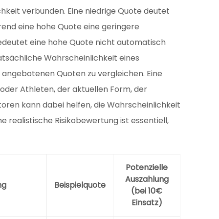
hkeit verbunden. Eine niedrige Quote deutet
hrend eine hohe Quote eine geringere
 bedeutet eine hohe Quote nicht automatisch
 tatsächliche Wahrscheinlichkeit eines
n angebotenen Quoten zu vergleichen. Eine
oder Athleten, der aktuellen Form, der
oren kann dabei helfen, die Wahrscheinlichkeit
e realistische Risikobewertung ist essentiell,
Potenzielle
Auszahlung
ng
Beispielquote
(bei 10€
Einsatz)