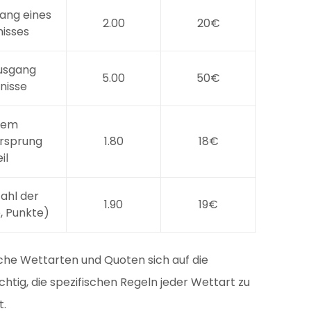
ang eines
2.00
20€
nisses
usgang
5.00
50€
nisse
nem
rsprung
1.80
18€
il
ahl der
1.90
19€
e, Punkte)
liche Wettarten und Quoten sich auf die
chtig, die spezifischen Regeln jeder Wettart zu
t.