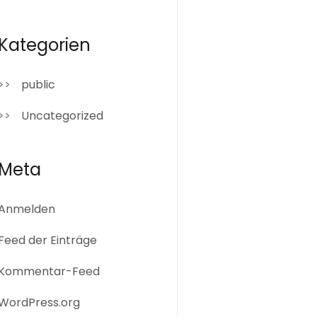
Kategorien
public
Uncategorized
Meta
Anmelden
Feed der Einträge
Kommentar-Feed
WordPress.org