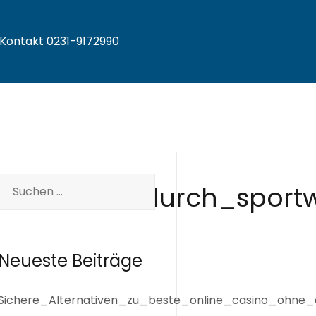
Kontakt 0231-9172990
Suche
ewinnen_durch_sportwe
nach:
Neueste Beiträge
Sichere_Alternativen_zu_beste_online_casino_ohne_o