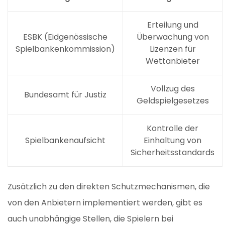
Erteilung und
ESBK (Eidgenössische
Überwachung von
Spielbankenkommission)
Lizenzen für
Wettanbieter
Vollzug des
Bundesamt für Justiz
Geldspielgesetzes
Kontrolle der
Spielbankenaufsicht
Einhaltung von
Sicherheitsstandards
Zusätzlich zu den direkten Schutzmechanismen, die
von den Anbietern implementiert werden, gibt es
auch unabhängige Stellen, die Spielern bei