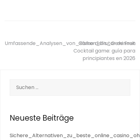
Beitrags-
Umfassende_Analysen_von_Risiken_bis_Gewinnen_d
Cómo disfrutar de Fruit
Cocktail game: guía para
Navigation
principiantes en 2026
Suche
nach:
Neueste Beiträge
Sichere_Alternativen_zu_beste_online_casino_oh