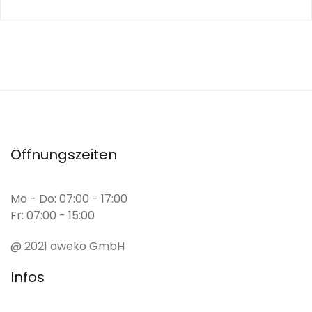
Öffnungszeiten
Mo - Do: 07:00 - 17:00
Fr: 07:00 - 15:00
@ 2021 aweko GmbH
Infos