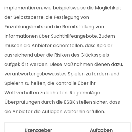
implementieren, wie beispielsweise die Möglichkeit
der Selbstsperre, die Festlegung von
Einzahlungslimits und die Bereitstellung von
Informationen über Suchthilfeangebote. Zudem
müssen die Anbieter sicherstellen, dass Spieler
ausreichend über die Risiken des Glücksspiels
aufgeklärt werden. Diese Maßnahmen dienen dazu,
verantwortungsbewusstes Spielen zu fördern und
Spielern zu helfen, die Kontrolle über ihr
Wettverhalten zu behalten. Regelmäßige
Überprüfungen durch die ESBK stellen sicher, dass
die Anbieter die Auflagen weiterhin erfüllen.
Lizenzgeber
Aufgaben