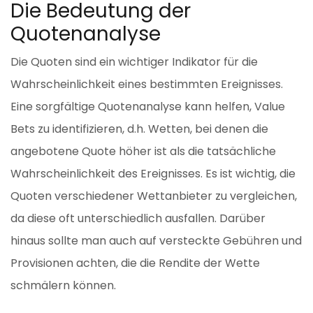
Die Bedeutung der
Quotenanalyse
Die Quoten sind ein wichtiger Indikator für die
Wahrscheinlichkeit eines bestimmten Ereignisses.
Eine sorgfältige Quotenanalyse kann helfen, Value
Bets zu identifizieren, d.h. Wetten, bei denen die
angebotene Quote höher ist als die tatsächliche
Wahrscheinlichkeit des Ereignisses. Es ist wichtig, die
Quoten verschiedener Wettanbieter zu vergleichen,
da diese oft unterschiedlich ausfallen. Darüber
hinaus sollte man auch auf versteckte Gebühren und
Provisionen achten, die die Rendite der Wette
schmälern können.