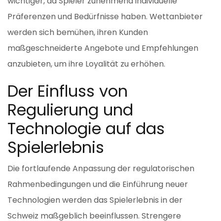
wichtiger, da Spieler zunehmend individuelle
Präferenzen und Bedürfnisse haben. Wettanbieter
werden sich bemühen, ihren Kunden
maßgeschneiderte Angebote und Empfehlungen
anzubieten, um ihre Loyalität zu erhöhen.
Der Einfluss von
Regulierung und
Technologie auf das
Spielerlebnis
Die fortlaufende Anpassung der regulatorischen
Rahmenbedingungen und die Einführung neuer
Technologien werden das Spielerlebnis in der
Schweiz maßgeblich beeinflussen. Strengere