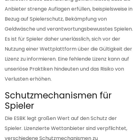
Anbieter strenge Auflagen erfüllen, beispielsweise in
Bezug auf Spielerschutz, Bekämpfung von
Geldwäsche und verantwortungsbewusstes Spielen.
Es ist für Spieler daher unerlässlich, sich vor der
Nutzung einer Wettplattform über die Gültigkeit der
Lizenz zu informieren. Eine fehlende Lizenz kann auf
unseriöse Praktiken hindeuten und das Risiko von
Verlusten erhöhen.
Schutzmechanismen für
Spieler
Die ESBK legt großen Wert auf den Schutz der
Spieler. Lizenzierte Wettanbieter sind verpflichtet,
verschiedene Schutzmechanismen zu