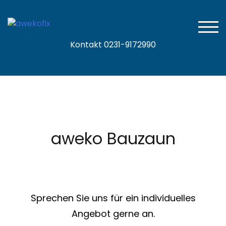
TOGG
Kontakt 0231-9172990
aweko Bauzaun
Sprechen Sie uns für ein individuelles
Angebot gerne an.