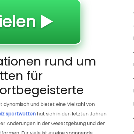
ielen ▶️
mationen rund um
ten für
ortbegeisterte
st dynamisch und bietet eine Vielzahl von
iz sportwetten
hat sich in den letzten Jahren
d der Änderungen in der Gesetzgebung und der
formen. Für viele ist es eine spannende