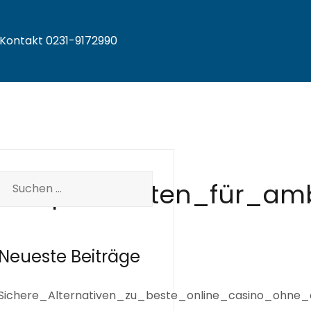
Kontakt 0231-9172990
Suche
iz_sportwetten_für_amb
nach:
Neueste Beiträge
Sichere_Alternativen_zu_beste_online_casino_ohne_o