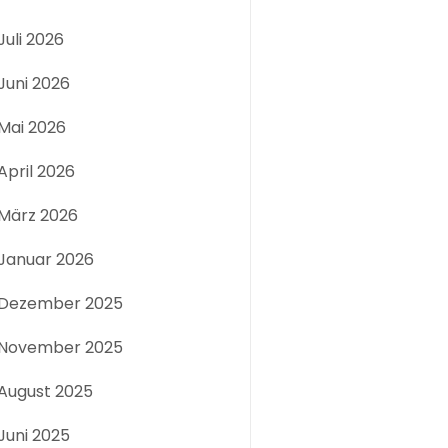
Juli 2026
Juni 2026
Mai 2026
April 2026
März 2026
Januar 2026
Dezember 2025
November 2025
August 2025
Juni 2025