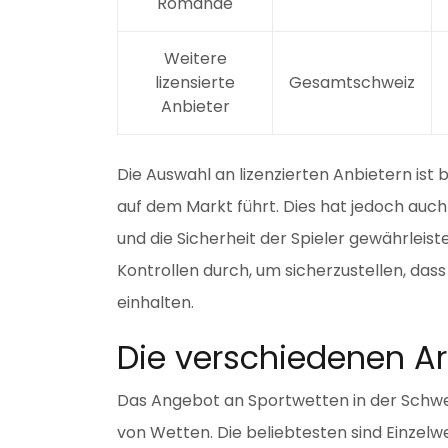
Romande
Weitere
lizensierte
Gesamtschweiz
Anbieter
Die Auswahl an lizenzierten Anbietern ist
auf dem Markt führt. Dies hat jedoch auch
und die Sicherheit der Spieler gewährleis
Kontrollen durch, um sicherzustellen, das
einhalten.
Die verschiedenen A
Das Angebot an Sportwetten in der Schweiz
von Wetten. Die beliebtesten sind Einzel