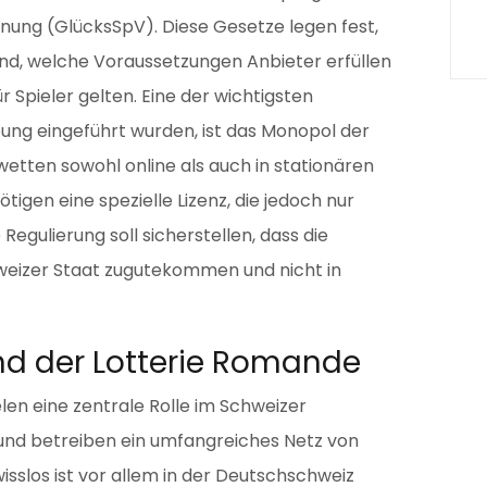
nung (GlücksSpV). Diese Gesetze legen fest,
ind, welche Voraussetzungen Anbieter erfüllen
pieler gelten. Eine der wichtigsten
ung eingeführt wurden, ist das Monopol der
etten sowohl online als auch in stationären
igen eine spezielle Lizenz, die jedoch nur
 Regulierung soll sicherstellen, dass die
eizer Staat zugutekommen und nicht in
und der Lotterie Romande
len eine zentrale Rolle im Schweizer
 und betreiben ein umfangreiches Netz von
sslos ist vor allem in der Deutschschweiz