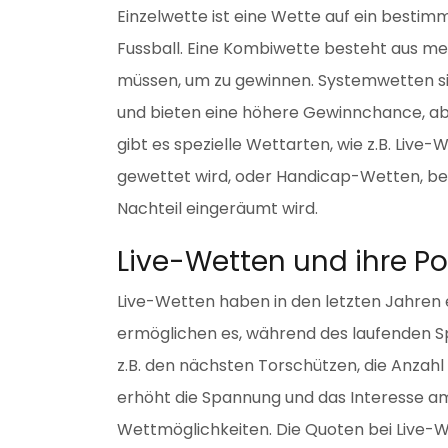
Einzelwette ist eine Wette auf ein bestimm
Fussball. Eine Kombiwette besteht aus mehr
müssen, um zu gewinnen. Systemwetten si
und bieten eine höhere Gewinnchance, ab
gibt es spezielle Wettarten, wie z.B. Live
gewettet wird, oder Handicap-Wetten, be
Nachteil eingeräumt wird.
Live-Wetten und ihre Po
Live-Wetten haben in den letzten Jahren
ermöglichen es, während des laufenden Spi
z.B. den nächsten Torschützen, die Anzahl
erhöht die Spannung und das Interesse am 
Wettmöglichkeiten. Die Quoten bei Live-W