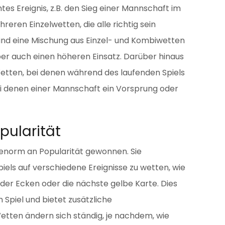
tes Ereignis, z.B. den Sieg einer Mannschaft im
eren Einzelwetten, die alle richtig sein
nd eine Mischung aus Einzel- und Kombiwetten
er auch einen höheren Einsatz. Darüber hinaus
-Wetten, bei denen während des laufenden Spiels
i denen einer Mannschaft ein Vorsprung oder
pularität
 enorm an Popularität gewonnen. Sie
els auf verschiedene Ereignisse zu wetten, wie
 der Ecken oder die nächste gelbe Karte. Dies
Spiel und bietet zusätzliche
etten ändern sich ständig, je nachdem, wie