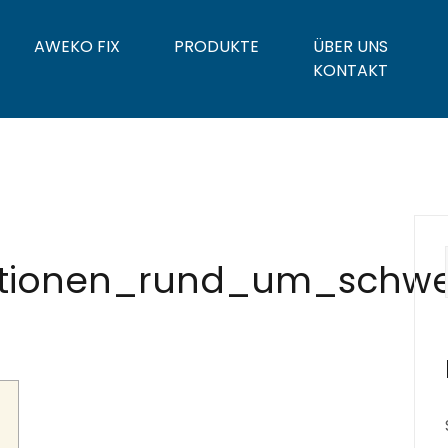
AWEKO FIX
PRODUKTE
ÜBER UNS
KONTAKT
ationen_rund_um_schwe