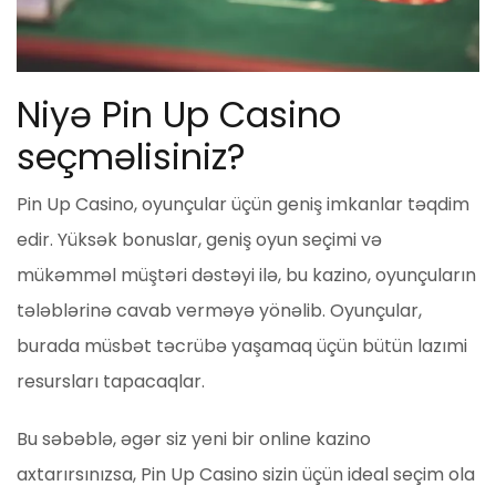
Niyə Pin Up Casino
seçməlisiniz?
Pin Up Casino, oyunçular üçün geniş imkanlar təqdim
edir. Yüksək bonuslar, geniş oyun seçimi və
mükəmməl müştəri dəstəyi ilə, bu kazino, oyunçuların
tələblərinə cavab verməyə yönəlib. Oyunçular,
burada müsbət təcrübə yaşamaq üçün bütün lazımi
resursları tapacaqlar.
Bu səbəblə, əgər siz yeni bir online kazino
axtarırsınızsa, Pin Up Casino sizin üçün ideal seçim ola