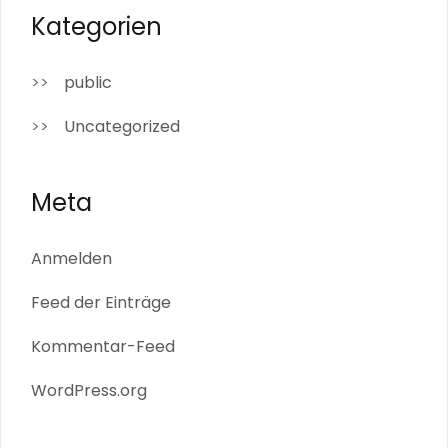
Kategorien
public
Uncategorized
Meta
Anmelden
Feed der Einträge
Kommentar-Feed
WordPress.org