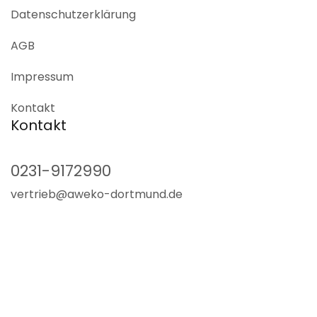
Datenschutz­erklärung
AGB
Impressum
Kontakt
Kontakt
0231-9172990
vertrieb@aweko-dortmund.de