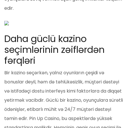
edir.
Daha güclü kazino
seçimlərinin zəiflərdən
fərqləri
Bir kazino seçərkən, yalnız oyunların çeşidi və
bonuslar deyil, həm də təhlükəsizlik, müştəri dəstəyi
və istifadəçi dostu interfeys kimi faktorlara da diqqət
yetirmək vacibdir. Güclü bir kazino, oyunçulara sürətli
ödənişlər, etibarlı mühit və 24/7 müştəri dəstəyi
təmin edir. Pin Up Casino, bu aspektlərdə yüksək
standartlara malikdir. Həmçinin, geniş oyun seçimi ilə,