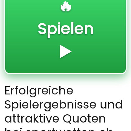
🔥
Spielen
▶️
Erfolgreiche
Spielergebnisse und
attraktive Quoten