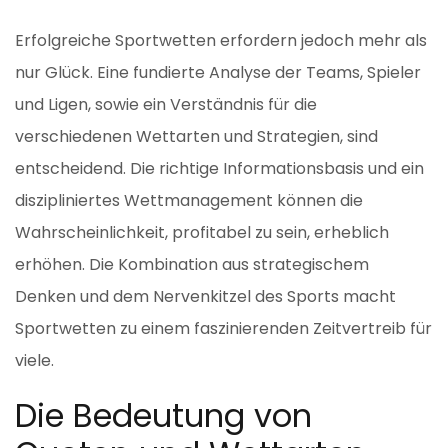
Erfolgreiche Sportwetten erfordern jedoch mehr als
nur Glück. Eine fundierte Analyse der Teams, Spieler
und Ligen, sowie ein Verständnis für die
verschiedenen Wettarten und Strategien, sind
entscheidend. Die richtige Informationsbasis und ein
diszipliniertes Wettmanagement können die
Wahrscheinlichkeit, profitabel zu sein, erheblich
erhöhen. Die Kombination aus strategischem
Denken und dem Nervenkitzel des Sports macht
Sportwetten zu einem faszinierenden Zeitvertreib für
viele.
Die Bedeutung von