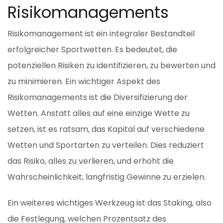
Risikomanagements
Risikomanagement ist ein integraler Bestandteil
erfolgreicher Sportwetten. Es bedeutet, die
potenziellen Risiken zu identifizieren, zu bewerten und
zu minimieren. Ein wichtiger Aspekt des
Risikomanagements ist die Diversifizierung der
Wetten. Anstatt alles auf eine einzige Wette zu
setzen, ist es ratsam, das Kapital auf verschiedene
Wetten und Sportarten zu verteilen. Dies reduziert
das Risiko, alles zu verlieren, und erhöht die
Wahrscheinlichkeit, langfristig Gewinne zu erzielen.
Ein weiteres wichtiges Werkzeug ist das Staking, also
die Festlegung, welchen Prozentsatz des