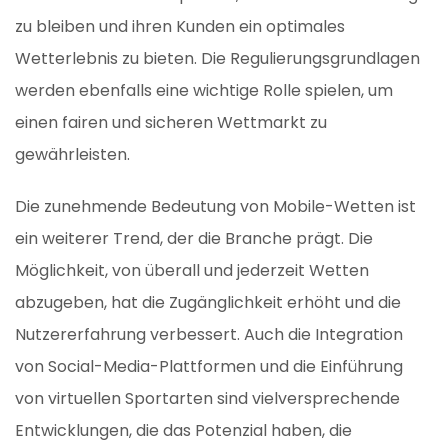
zu bleiben und ihren Kunden ein optimales
Wetterlebnis zu bieten. Die Regulierungsgrundlagen
werden ebenfalls eine wichtige Rolle spielen, um
einen fairen und sicheren Wettmarkt zu
gewährleisten.
Die zunehmende Bedeutung von Mobile-Wetten ist
ein weiterer Trend, der die Branche prägt. Die
Möglichkeit, von überall und jederzeit Wetten
abzugeben, hat die Zugänglichkeit erhöht und die
Nutzererfahrung verbessert. Auch die Integration
von Social-Media-Plattformen und die Einführung
von virtuellen Sportarten sind vielversprechende
Entwicklungen, die das Potenzial haben, die