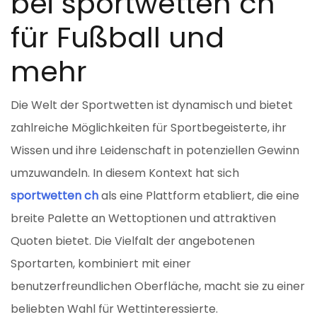
bei sportwetten ch
für Fußball und
mehr
Die Welt der Sportwetten ist dynamisch und bietet
zahlreiche Möglichkeiten für Sportbegeisterte, ihr
Wissen und ihre Leidenschaft in potenziellen Gewinn
umzuwandeln. In diesem Kontext hat sich
sportwetten ch
als eine Plattform etabliert, die eine
breite Palette an Wettoptionen und attraktiven
Quoten bietet. Die Vielfalt der angebotenen
Sportarten, kombiniert mit einer
benutzerfreundlichen Oberfläche, macht sie zu einer
beliebten Wahl für Wettinteressierte.