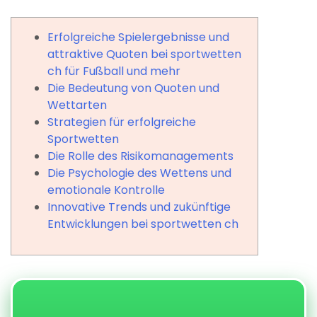
Erfolgreiche Spielergebnisse und
attraktive Quoten bei sportwetten
ch für Fußball und mehr
Die Bedeutung von Quoten und
Wettarten
Strategien für erfolgreiche
Sportwetten
Die Rolle des Risikomanagements
Die Psychologie des Wettens und
emotionale Kontrolle
Innovative Trends und zukünftige
Entwicklungen bei sportwetten ch