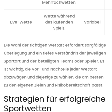
Mehrfachwetten.
Wette während
Live-Wette
des laufenden
Variabel
Spiels.
Die Wahl der richtigen Wettart erfordert sorgfältige
Überlegung und ein tiefes Verständnis der jeweiligen
Sportart und der beteiligten Teams oder Spieler. Es
ist wichtig, die Vor- und Nachteile jeder Wettart
abzuwägen und diejenige zu wählen, die am besten
zu den eigenen Zielen und Risikobereitschaft passt.
Strategien für erfolgreiche
Sportwetten