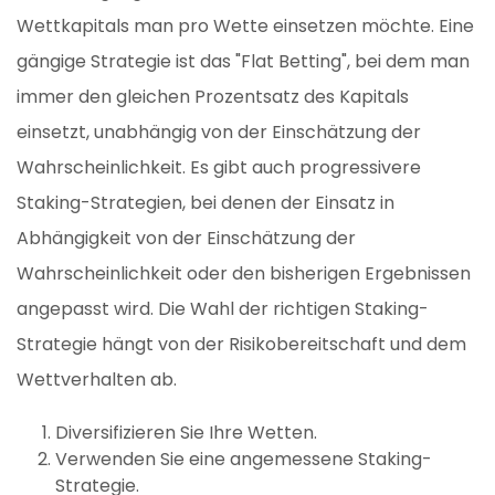
Wettkapitals man pro Wette einsetzen möchte. Eine
gängige Strategie ist das "Flat Betting", bei dem man
immer den gleichen Prozentsatz des Kapitals
einsetzt, unabhängig von der Einschätzung der
Wahrscheinlichkeit. Es gibt auch progressivere
Staking-Strategien, bei denen der Einsatz in
Abhängigkeit von der Einschätzung der
Wahrscheinlichkeit oder den bisherigen Ergebnissen
angepasst wird. Die Wahl der richtigen Staking-
Strategie hängt von der Risikobereitschaft und dem
Wettverhalten ab.
Diversifizieren Sie Ihre Wetten.
Verwenden Sie eine angemessene Staking-
Strategie.