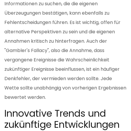
Informationen zu suchen, die die eigenen
Überzeugungen bestätigen, kann ebenfalls zu
Fehlentscheidungen führen. Es ist wichtig, offen für
alternative Perspektiven zu sein und die eigenen
Annahmen kritisch zu hinterfragen. Auch der
"Gambler's Fallacy", also die Annahme, dass
vergangene Ereignisse die Wahrscheinlichkeit
zukünftiger Ereignisse beeinflussen, ist ein häufiger
Denkfehler, der vermieden werden sollte. Jede
Wette sollte unabhängig von vorherigen Ergebnissen
bewertet werden.
Innovative Trends und
zukünftige Entwicklungen