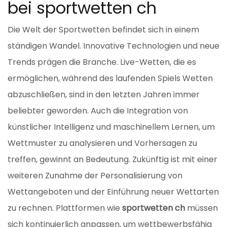
bei sportwetten ch
Die Welt der Sportwetten befindet sich in einem
ständigen Wandel. Innovative Technologien und neue
Trends prägen die Branche. Live-Wetten, die es
ermöglichen, während des laufenden Spiels Wetten
abzuschließen, sind in den letzten Jahren immer
beliebter geworden. Auch die Integration von
künstlicher Intelligenz und maschinellem Lernen, um
Wettmuster zu analysieren und Vorhersagen zu
treffen, gewinnt an Bedeutung. Zukünftig ist mit einer
weiteren Zunahme der Personalisierung von
Wettangeboten und der Einführung neuer Wettarten
zu rechnen. Plattformen wie
sportwetten ch
müssen
sich kontinuierlich anpassen, um wettbewerbsfähig