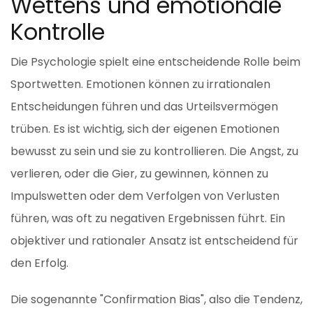
Wettens und emotionale
Kontrolle
Die Psychologie spielt eine entscheidende Rolle beim
Sportwetten. Emotionen können zu irrationalen
Entscheidungen führen und das Urteilsvermögen
trüben. Es ist wichtig, sich der eigenen Emotionen
bewusst zu sein und sie zu kontrollieren. Die Angst, zu
verlieren, oder die Gier, zu gewinnen, können zu
Impulswetten oder dem Verfolgen von Verlusten
führen, was oft zu negativen Ergebnissen führt. Ein
objektiver und rationaler Ansatz ist entscheidend für
den Erfolg.
Die sogenannte "Confirmation Bias", also die Tendenz,