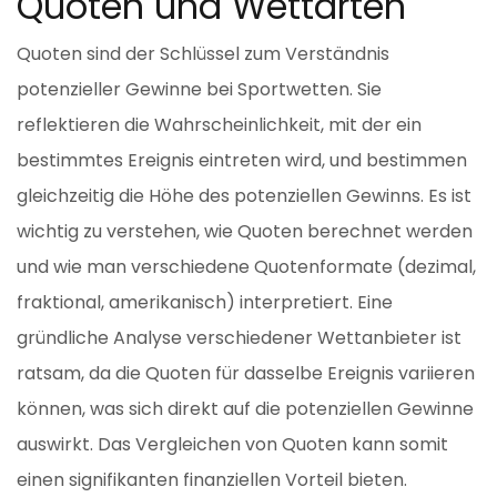
Quoten und Wettarten
Quoten sind der Schlüssel zum Verständnis
potenzieller Gewinne bei Sportwetten. Sie
reflektieren die Wahrscheinlichkeit, mit der ein
bestimmtes Ereignis eintreten wird, und bestimmen
gleichzeitig die Höhe des potenziellen Gewinns. Es ist
wichtig zu verstehen, wie Quoten berechnet werden
und wie man verschiedene Quotenformate (dezimal,
fraktional, amerikanisch) interpretiert. Eine
gründliche Analyse verschiedener Wettanbieter ist
ratsam, da die Quoten für dasselbe Ereignis variieren
können, was sich direkt auf die potenziellen Gewinne
auswirkt. Das Vergleichen von Quoten kann somit
einen signifikanten finanziellen Vorteil bieten.