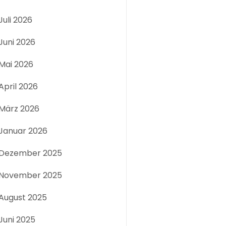
Juli 2026
Juni 2026
Mai 2026
April 2026
März 2026
Januar 2026
Dezember 2025
November 2025
August 2025
Juni 2025