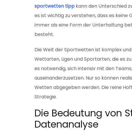
sportwetten tipp
kann den Unterschied z
es ist wichtig zu verstehen, dass es keine 
immer als eine Form der Unterhaltung betr
besteht.
Die Welt der Sportwetten ist komplex und 
Wettarten, Ligen und Sportarten, die es zu 
es notwendig, sich intensiv mit den Teams
auseinanderzusetzen. Nur so können reali
Wetten abgegeben werden. Die reine Hoffn
Strategie.
Die Bedeutung von St
Datenanalyse