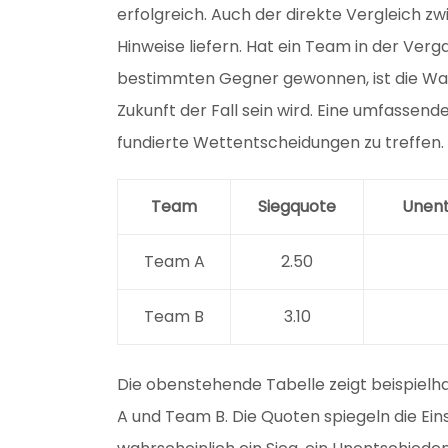
erfolgreich. Auch der direkte Vergleich z
Hinweise liefern. Hat ein Team in der Ve
bestimmten Gegner gewonnen, ist die Wahr
Zukunft der Fall sein wird. Eine umfassend
fundierte Wettentscheidungen zu treffen.
Team
Siegquote
Unent
Team A
2.50
Team B
3.10
Die obenstehende Tabelle zeigt beispielha
A und Team B. Die Quoten spiegeln die Ei