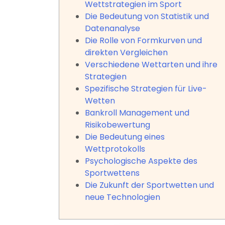
Wettstrategien im Sport
Die Bedeutung von Statistik und
Datenanalyse
Die Rolle von Formkurven und
direkten Vergleichen
Verschiedene Wettarten und ihre
Strategien
Spezifische Strategien für Live-
Wetten
Bankroll Management und
Risikobewertung
Die Bedeutung eines
Wettprotokolls
Psychologische Aspekte des
Sportwettens
Die Zukunft der Sportwetten und
neue Technologien