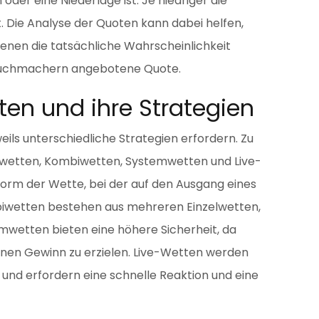
oder eine Niederlage ist. Je niedriger die
. Die Analyse der Quoten kann dabei helfen,
 denen die tatsächliche Wahrscheinlichkeit
 Buchmachern angebotene Quote.
en und ihre Strategien
weils unterschiedliche Strategien erfordern. Zu
lwetten, Kombiwetten, Systemwetten und Live-
Form der Wette, bei der auf den Ausgang eines
mbiwetten bestehen aus mehreren Einzelwetten,
mwetten bieten eine höhere Sicherheit, da
einen Gewinn zu erzielen. Live-Wetten werden
nd erfordern eine schnelle Reaktion und eine