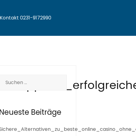
Kontakt 0231-9172990
Suche
n_tipp_für_erfolgreich
nach:
Neueste Beiträge
Sichere_Alternativen_zu_beste_online_casino_ohne_o