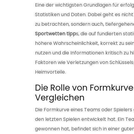
Eine der wichtigsten Grundlagen für erfol
Statistiken und Daten. Dabei geht es nich
zu betrachten, sondern auch, tiefergehen
Sportwetten tipp
s, die auf fundierten st
höhere Wahrscheinlichkeit, korrekt zu sein
nutzen und die Informationen kritisch zu h
Faktoren wie Verletzungen von Schlüsselsp
Heimvorteile.
Die Rolle von Formkurve
Vergleichen
Die Formkurve eines Teams oder Spielers gi
den letzten Spielen entwickelt hat. Ein Te
gewonnen hat, befindet sich in einer gute