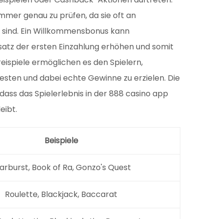
mmer genau zu prüfen, da sie oft an
sind. Ein Willkommensbonus kann
atz der ersten Einzahlung erhöhen und somit
reispiele ermöglichen es den Spielern,
sten und dabei echte Gewinne zu erzielen. Die
ass das Spielerlebnis in der 888 casino app
eibt.
Beispiele
arburst, Book of Ra, Gonzo's Quest
Roulette, Blackjack, Baccarat