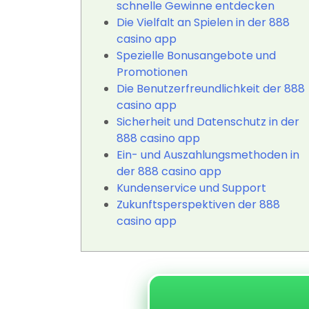
schnelle Gewinne entdecken
Die Vielfalt an Spielen in der 888
casino app
Spezielle Bonusangebote und
Promotionen
Die Benutzerfreundlichkeit der 888
casino app
Sicherheit und Datenschutz in der
888 casino app
Ein- und Auszahlungsmethoden in
der 888 casino app
Kundenservice und Support
Zukunftsperspektiven der 888
casino app