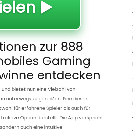
ielen ▶️
tionen zur 888
mobiles Gaming
ewinne entdecken
 und bietet nun eine Vielzahl von
n unterwegs zu genießen. Eine dieser
owohl für erfahrene Spieler als auch für
traktive Option darstellt. Die App verspricht
 sondern auch eine intuitive