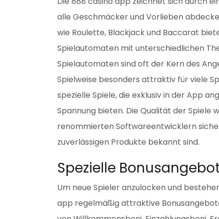
Die 888 casino app zeichnet sich durch ei
alle Geschmäcker und Vorlieben abdecken
wie Roulette, Blackjack und Baccarat biet
Spielautomaten mit unterschiedlichen Th
Spielautomaten sind oft der Kern des Angeb
Spielweise besonders attraktiv für viele Sp
spezielle Spiele, die exklusiv in der App 
Spannung bieten. Die Qualität der Spiele
renommierten Softwareentwicklern sicherge
zuverlässigen Produkte bekannt sind.
Spezielle Bonusangebo
Um neue Spieler anzulocken und bestehend
app regelmäßig attraktive Bonusangebot
von Willkommensboni, Einzahlungsboni, Fr