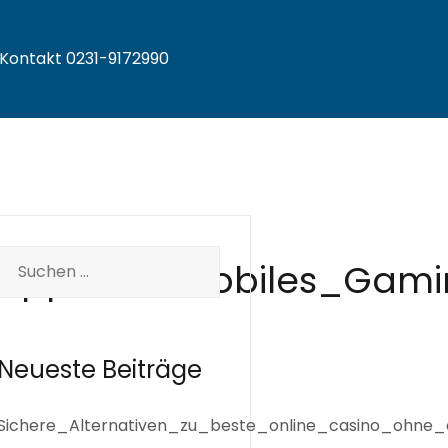
Kontakt 0231-9172990
Suche
o_app_für_mobiles_Gam
nach:
Neueste Beiträge
Sichere_Alternativen_zu_beste_online_casino_ohne_o