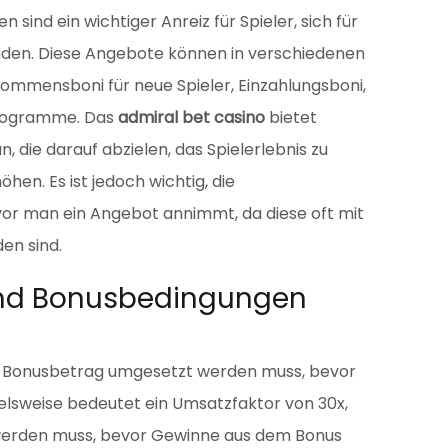
ind ein wichtiger Anreiz für Spieler, sich für
iden. Diese Angebote können in verschiedenen
kommensboni für neue Spieler, Einzahlungsboni,
Programme. Das
admiral bet casino
bietet
die darauf abzielen, das Spielerlebnis zu
en. Es ist jedoch wichtig, die
vor man ein Angebot annimmt, da diese oft mit
n sind.
nd Bonusbedingungen
n Bonusbetrag umgesetzt werden muss, bevor
ielsweise bedeutet ein Umsatzfaktor von 30x,
 werden muss, bevor Gewinne aus dem Bonus