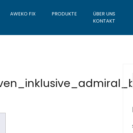
AWEKO FIX
PRODUKTE
ÜBER UNS
KONTAKT
ven_inklusive_admiral_b