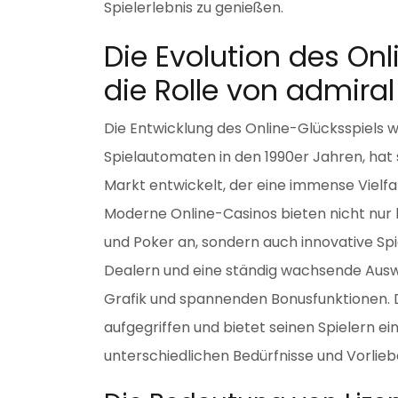
Spielerlebnis zu genießen.
Die Evolution des On
die Rolle von admiral
Die Entwicklung des Online-Glücksspiels w
Spielautomaten in den 1990er Jahren, hat 
Markt entwickelt, der eine immense Vielfal
Moderne Online-Casinos bieten nicht nur k
und Poker an, sondern auch innovative Spi
Dealern und eine ständig wachsende Aus
Grafik und spannenden Bonusfunktionen.
aufgegriffen und bietet seinen Spielern ein
unterschiedlichen Bedürfnisse und Vorlieb