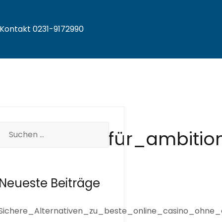
Kontakt 0231-9172990
Suche
et_casino_für_ambitioni
nach:
Neueste Beiträge
Sichere_Alternativen_zu_beste_online_casino_ohne_o