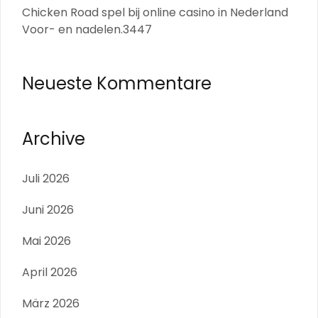
Chicken Road spel bij online casino in Nederland
Voor- en nadelen.3447
Neueste Kommentare
Archive
Juli 2026
Juni 2026
Mai 2026
April 2026
März 2026