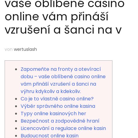
vaše oblíbené casino
online vám přináší
vzrušení a šanci na v
von
wertuslash
Zapomeňte na fronty a otevírací
dobu – vaše oblíbené casino online
vám přináší vzrušení a šanci na
výhru kdykoliv a kdekoliv.
Co je to vlastně casino online?
Výběr správného online kasina
Typy online kasinových her
Bezpečnost a zodpovědné hraní
Licencování a regulace online kasin
Budoucnost online kasin