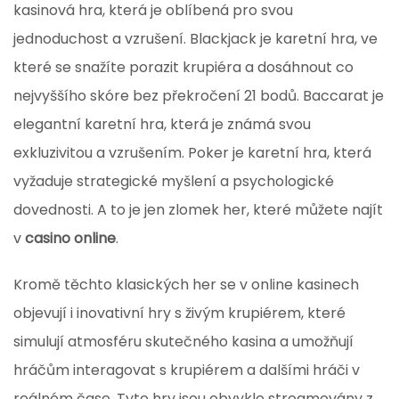
kasinová hra, která je oblíbená pro svou
jednoduchost a vzrušení. Blackjack je karetní hra, ve
které se snažíte porazit krupiéra a dosáhnout co
nejvyššího skóre bez překročení 21 bodů. Baccarat je
elegantní karetní hra, která je známá svou
exkluzivitou a vzrušením. Poker je karetní hra, která
vyžaduje strategické myšlení a psychologické
dovednosti. A to je jen zlomek her, které můžete najít
v
casino online
.
Kromě těchto klasických her se v online kasinech
objevují i inovativní hry s živým krupiérem, které
simulují atmosféru skutečného kasina a umožňují
hráčům interagovat s krupiérem a dalšími hráči v
reálném čase. Tyto hry jsou obvykle streamovány z