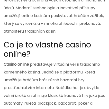
férovost her a ochranu vašich osobních a finančních
údajů. Moderní technologie a inovativní přístupy
umožňují online kasinům poskytovat hráčům zážitek,
který se vyrovná, a v mnoha ohledech i překonává,
atmosféru tradičních kasin.
Co je to vlastně casino
online?
Casino online
představuje virtuální verzi tradičního
kamenného kasina. Jedná se o platformu, která
umožňuje hráčům hrát různé hazardní hry
prostřednictvím internetu. Nabídka her je obvykle
velmi široká a zahrnuje klasické kasinové hry jako jsou
automaty, ruleta, blackjack, baccarat, poker a