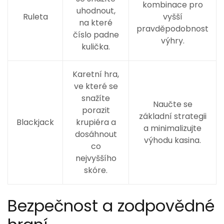
kombinace pro
uhodnout,
Ruleta
vyšší
na které
pravděpodobnost
číslo padne
výhry.
kulička.
Karetní hra,
ve které se
snažíte
Naučte se
porazit
základní strategii
Blackjack
krupiéra a
a minimalizujte
dosáhnout
výhodu kasina.
co
nejvyššího
skóre.
Bezpečnost a zodpovědné