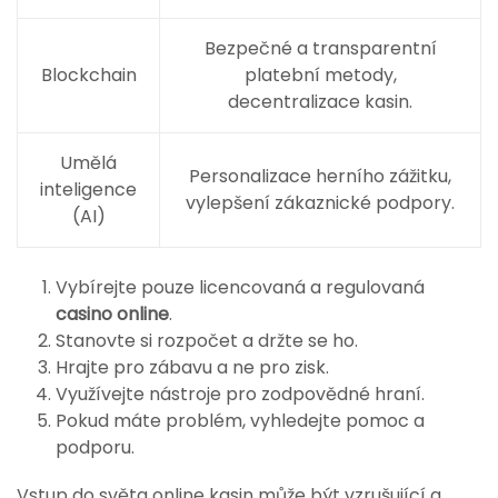
Bezpečné a transparentní
Blockchain
platební metody,
decentralizace kasin.
Umělá
Personalizace herního zážitku,
inteligence
vylepšení zákaznické podpory.
(AI)
Vybírejte pouze licencovaná a regulovaná
casino online
.
Stanovte si rozpočet a držte se ho.
Hrajte pro zábavu a ne pro zisk.
Využívejte nástroje pro zodpovědné hraní.
Pokud máte problém, vyhledejte pomoc a
podporu.
Vstup do světa online kasin může být vzrušující a