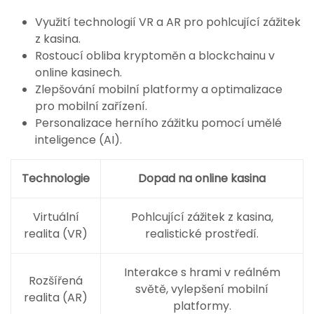
Využití technologií VR a AR pro pohlcující zážitek
z kasina.
Rostoucí obliba kryptoměn a blockchainu v
online kasinech.
Zlepšování mobilní platformy a optimalizace
pro mobilní zařízení.
Personalizace herního zážitku pomocí umělé
inteligence (AI).
Technologie
Dopad na online kasina
Virtuální
Pohlcující zážitek z kasina,
realita (VR)
realistické prostředí.
Interakce s hrami v reálném
Rozšířená
světě, vylepšení mobilní
realita (AR)
platformy.