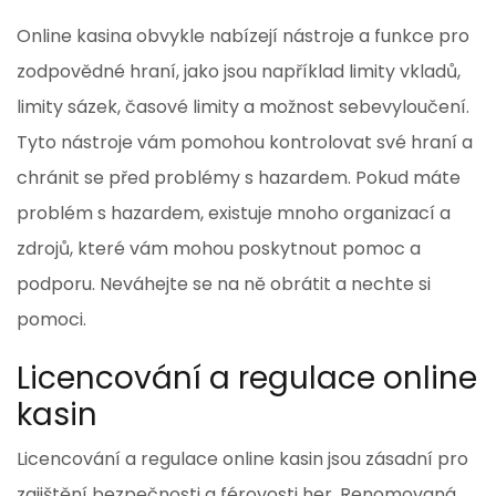
Online kasina obvykle nabízejí nástroje a funkce pro
zodpovědné hraní, jako jsou například limity vkladů,
limity sázek, časové limity a možnost sebevyloučení.
Tyto nástroje vám pomohou kontrolovat své hraní a
chránit se před problémy s hazardem. Pokud máte
problém s hazardem, existuje mnoho organizací a
zdrojů, které vám mohou poskytnout pomoc a
podporu. Neváhejte se na ně obrátit a nechte si
pomoci.
Licencování a regulace online
kasin
Licencování a regulace online kasin jsou zásadní pro
zajištění bezpečnosti a férovosti her. Renomovaná