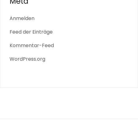
Meta
Anmelden
Feed der Einträge
Kommentar-Feed
WordPress.org