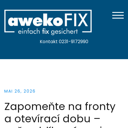
Zum
Inhalt
springen
TOGG
Kontakt 0231-9172990
MAI 26, 2026
Zapomeňte na fronty
a otevírací dobu –