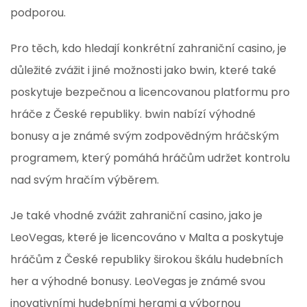
podporou.
Pro těch, kdo hledají konkrétní zahraniční casino, je
důležité zvážit i jiné možnosti jako bwin, které také
poskytuje bezpečnou a licencovanou platformu pro
hráče z České republiky. bwin nabízí výhodné
bonusy a je známé svým zodpovědným hráčským
programem, který pomáhá hráčům udržet kontrolu
nad svým hračím výběrem.
Je také vhodné zvážit zahraniční casino, jako je
LeoVegas, které je licencováno v Malta a poskytuje
hráčům z České republiky širokou škálu hudebních
her a výhodné bonusy. LeoVegas je známé svou
inovativními hudebními herami a výbornou