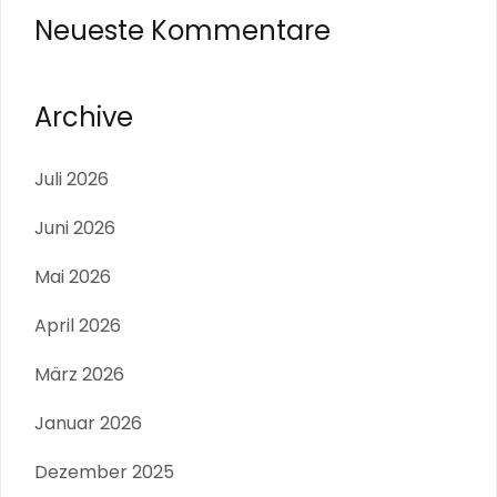
Neueste Kommentare
Archive
Juli 2026
Juni 2026
Mai 2026
April 2026
März 2026
Januar 2026
Dezember 2025