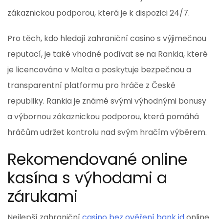
zákaznickou podporou, která je k dispozici 24/7.
Pro těch, kdo hledají zahraniční casino s výjimečnou
reputací, je také vhodné podívat se na Rankia, které
je licencováno v Malta a poskytuje bezpečnou a
transparentní platformu pro hráče z České
republiky. Rankia je známé svými výhodnými bonusy
a výbornou zákaznickou podporou, která pomáhá
hráčům udržet kontrolu nad svým hračím výběrem.
Rekomendované online
kasína s výhodami a
zárukami
Nejlepší zahraniční
casino bez ověření bank id
online