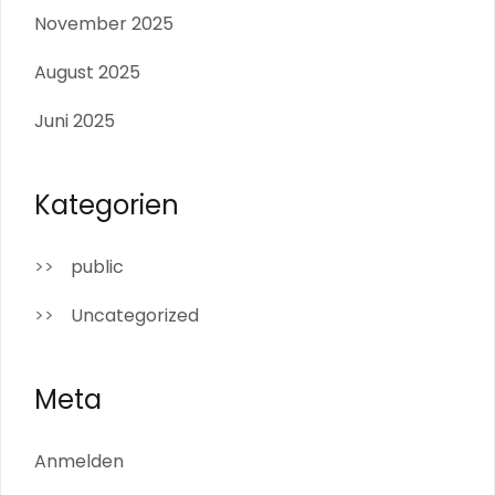
November 2025
August 2025
Juni 2025
Kategorien
public
Uncategorized
Meta
Anmelden