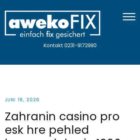
Zum
Inhalt
springen
TOGG
Kontakt 0231-9172990
JUNI 18, 2026
Zahranin casino pro
esk hre pehled