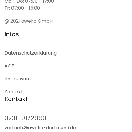
Mo - Do: 07:00 - 17:00
Fr: 07:00 - 15:00
@ 2021 aweko GmbH
Infos
Datenschutz­erklärung
AGB
Impressum
Kontakt
Kontakt
0231-9172990
vertrieb@aweko-dortmund.de