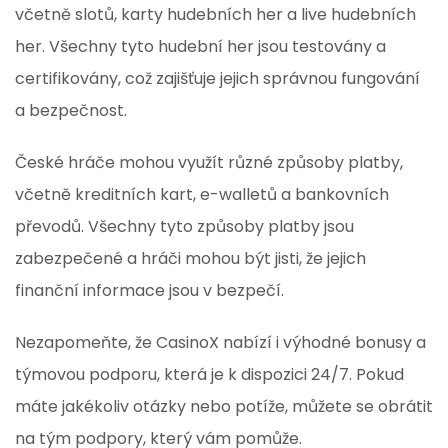
včetně slotů, karty hudebních her a live hudebních
her. Všechny tyto hudební her jsou testovány a
certifikovány, což zajišťuje jejich správnou fungování
a bezpečnost.
České hráče mohou využít různé způsoby platby,
včetně kreditních kart, e-walletů a bankovních
převodů. Všechny tyto způsoby platby jsou
zabezpečené a hráči mohou být jisti, že jejich
finanční informace jsou v bezpečí.
Nezapomeňte, že CasinoX nabízí i výhodné bonusy a
týmovou podporu, která je k dispozici 24/7. Pokud
máte jakékoliv otázky nebo potíže, můžete se obrátit
na tým podpory, který vám pomůže.