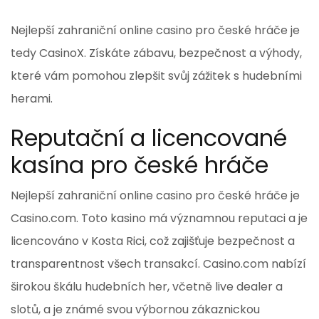
Nejlepší zahraniční online casino pro české hráče je
tedy CasinoX. Získáte zábavu, bezpečnost a výhody,
které vám pomohou zlepšit svůj zážitek s hudebními
herami.
Reputační a licencované
kasína pro české hráče
Nejlepší zahraniční online casino pro české hráče je
Casino.com. Toto kasino má významnou reputaci a je
licencováno v Kosta Rici, což zajišťuje bezpečnost a
transparentnost všech transakcí. Casino.com nabízí
širokou škálu hudebních her, včetně live dealer a
slotů, a je známé svou výbornou zákaznickou