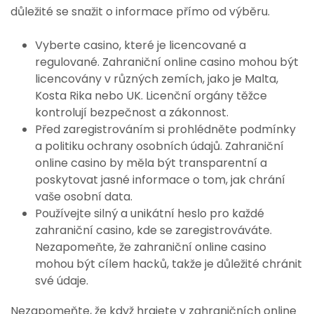
důležité se snažit o informace přímo od výběru.
Vyberte casino, které je licencované a
regulované. Zahraniční online casino mohou být
licencovány v různých zemích, jako je Malta,
Kosta Rika nebo UK. Licenční orgány těžce
kontrolují bezpečnost a zákonnost.
Před zaregistrováním si prohlédněte podmínky
a politiku ochrany osobních údajů. Zahraniční
online casino by měla být transparentní a
poskytovat jasné informace o tom, jak chrání
vaše osobní data.
Používejte silný a unikátní heslo pro každé
zahraniční casino, kde se zaregistrováváte.
Nezapomeňte, že zahraniční online casino
mohou být cílem hacků, takže je důležité chránit
své údaje.
Nezapomeňte, že když hrajete v zahraničních online