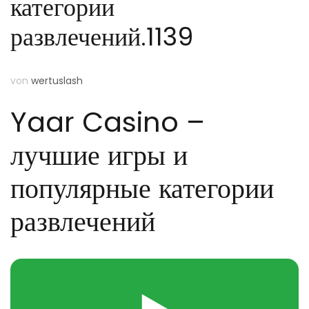
категории
развлечений.1139
von
wertuslash
Yaar Casino –
лучшие игры и
популярные категории
развлечений