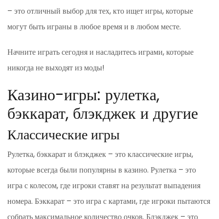
– это отличный выбор для тех, кто ищет игры, которые
могут быть играны в любое время и в любом месте.
Начните играть сегодня и насладитесь играми, которые
никогда не выходят из моды!
Казино-игры: рулетка,
бэккарат, блэкджек и другие
Классические игры
Рулетка, бэккарат и блэкджек – это классические игры,
которые всегда были популярны в казино. Рулетка – это
игра с колесом, где игроки ставят на результат выпадения
номера. Бэккарат – это игра с картами, где игроки пытаются
собрать максимальное количество очков. Блэкджек – это