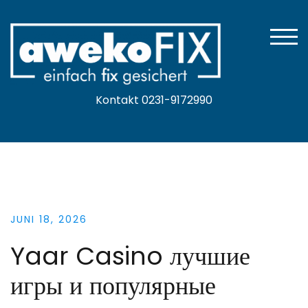
Zum
Inhalt
springen
TOGG
Kontakt 0231-9172990
JUNI 18, 2026
Yaar Casino лучшие
игры и популярные