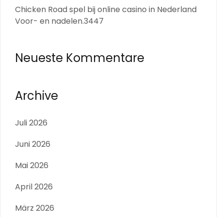
Chicken Road spel bij online casino in Nederland
Voor- en nadelen.3447
Neueste Kommentare
Archive
Juli 2026
Juni 2026
Mai 2026
April 2026
März 2026