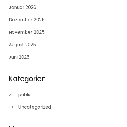
Januar 2026
Dezember 2025
November 2025
August 2025
Juni 2025
Kategorien
public
Uncategorized