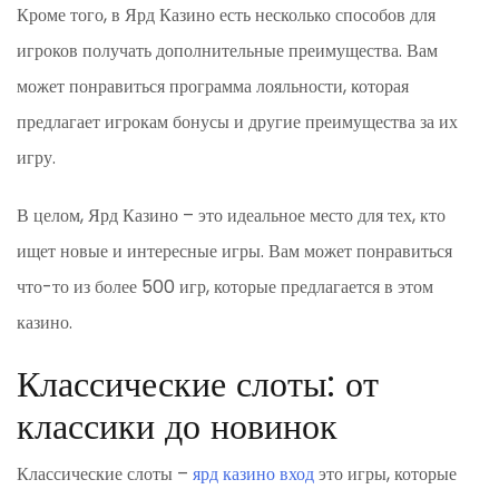
Кроме того, в Ярд Казино есть несколько способов для
игроков получать дополнительные преимущества. Вам
может понравиться программа лояльности, которая
предлагает игрокам бонусы и другие преимущества за их
игру.
В целом, Ярд Казино – это идеальное место для тех, кто
ищет новые и интересные игры. Вам может понравиться
что-то из более 500 игр, которые предлагается в этом
казино.
Классические слоты: от
классики до новинок
Классические слоты –
ярд казино вход
это игры, которые