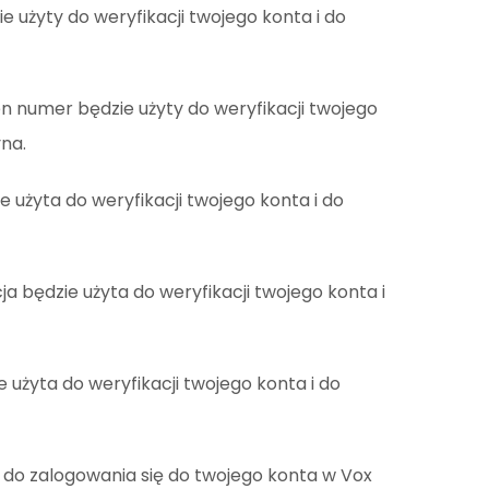
ie użyty do weryfikacji twojego konta i do
n numer będzie użyty do weryfikacji twojego
na.
e użyta do weryfikacji twojego konta i do
ja będzie użyta do weryfikacji twojego konta i
e użyta do weryfikacji twojego konta i do
te do zalogowania się do twojego konta w Vox