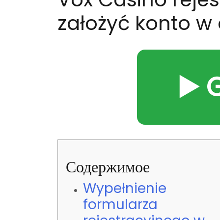
założyć konto w 
▶️
Содержимое
Wypełnienie
formularza