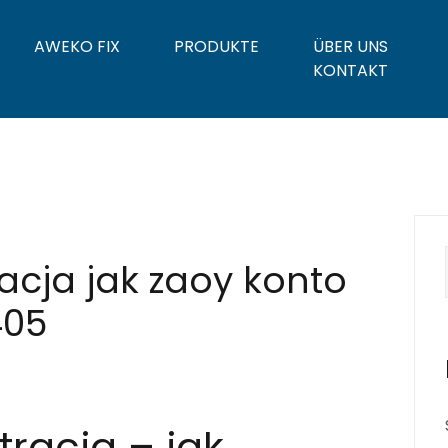
AWEKO FIX
PRODUKTE
ÜBER UNS
KONTAKT
acja jak zaoy konto
405
tracja – jak