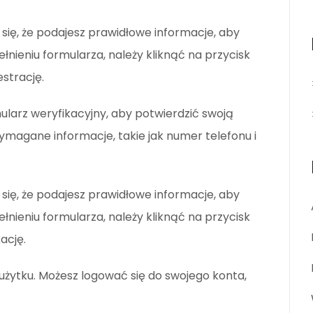
 się, że podajesz prawidłowe informacje, aby
nieniu formularza, należy kliknąć na przycisk
estrację.
larz weryfikacyjny, aby potwierdzić swoją
ymagane informacje, takie jak numer telefonu i
 się, że podajesz prawidłowe informacje, aby
nieniu formularza, należy kliknąć na przycisk
ację.
użytku. Możesz logować się do swojego konta,