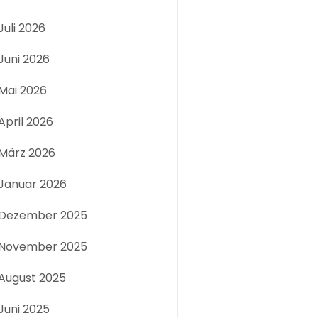
Juli 2026
Juni 2026
Mai 2026
April 2026
März 2026
Januar 2026
Dezember 2025
November 2025
August 2025
Juni 2025