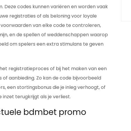
m. Deze codes kunnen variëren en worden vaak
we registraties of als beloning voor loyale
ke voorwaarden van elke code te controleren,
ermijn, en de spellen of weddenschappen waarop
oeld om spelers een extra stimulans te geven
 het registratieproces of bij het maken van een
s of aanbieding. Zo kan de code bijvoorbeeld
, een stortingsbonus die je inleg verhoogt, of
nzet terugkrijgt als je verliest.
actuele bdmbet promo