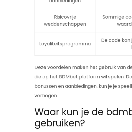
aanbiedingen
Risicovrije
Sommige cod
weddenschappen
waardoo
De code kan 
Loyaliteitsprogramma
Deze voordelen maken het gebruik van de 
die op het BDMbet platform wil spelen. D
bonussen en aanbiedingen, kun je je speel
verhogen.
Waar kun je de bdm
gebruiken?