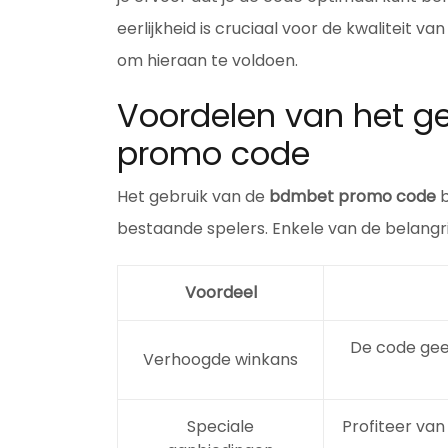
eerlijkheid is cruciaal voor de kwaliteit v
om hieraan te voldoen.
Voordelen van het g
promo code
Het gebruik van de
bdmbet promo code
b
bestaande spelers. Enkele van de belangrij
Voordeel
De code geef
Verhoogde winkans
Speciale
Profiteer van