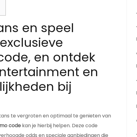
ans en speel
exclusieve
ode, en ontdek
entertainment en
ijkheden bij
kans te vergroten en optimaal te genieten van
mo code
kan je hierbij helpen. Deze code
verhoogde odds en speciale aanbiedingen die