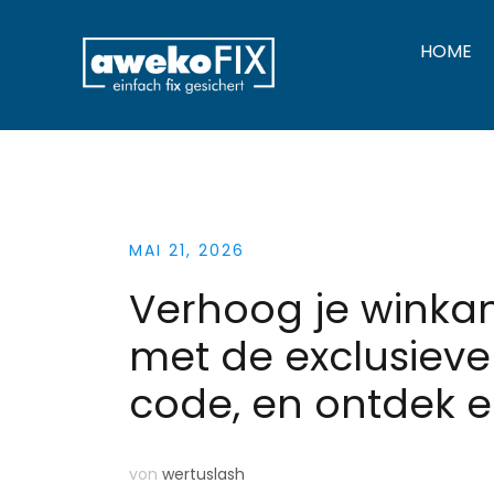
Zum
Inhalt
HOME
springen
MAI 21, 2026
Verhoog je winkan
met de exclusiev
code, en ontdek e
von
wertuslash