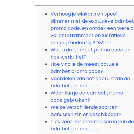
Verhoog je winkans en speel
slimmer met de exclusieve bdmbet
promo code, en ontdek een wereld
vol entertainment en lucratieve
mogelijkheden bij BDMbet.
Wat is de bdmbet promo code en
hoe werkt het?
Hoe vind je de meest actuele
bdmbet promo code?
Voordelen van het gebruik van de
bdmbet promo code
Waar kun je de bdmbet promo
code gebruiken?
Welke verschillende soorten
bonussen zijn er beschikbaar?
Tips voor het maximaliseren van de
bdmbet promo code