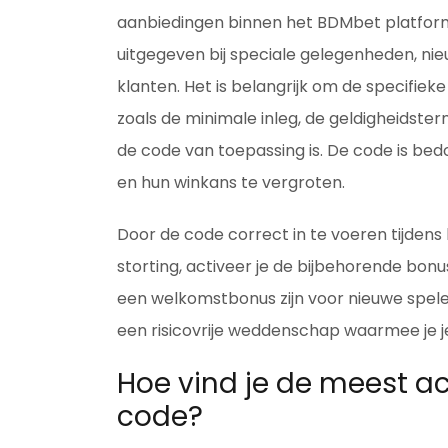
aanbiedingen binnen het BDMbet platfor
uitgegeven bij speciale gelegenheden, nieu
klanten. Het is belangrijk om de specifie
zoals de minimale inleg, de geldigheidst
de code van toepassing is. De code is bed
en hun winkans te vergroten.
Door de code correct in te voeren tijdens
storting, activeer je de bijbehorende bonu
een welkomstbonus zijn voor nieuwe spelers
een risicovrije weddenschap waarmee je je i
Hoe vind je de meest 
code?