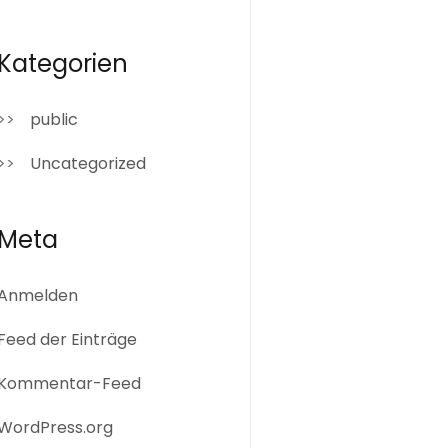
Kategorien
public
Uncategorized
Meta
Anmelden
Feed der Einträge
Kommentar-Feed
WordPress.org