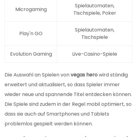
Spielautomaten,
Microgaming
Tischspiele, Poker
Spielautomaten,
Play'n GO
Tischspiele
Evolution Gaming
Live-Casino-Spiele
Die Auswahl an Spielen von
vegas hero
wird ständig
erweitert und aktualisiert, so dass Spieler immer
wieder neue und spannende Titel entdecken können.
Die Spiele sind zudem in der Regel mobil optimiert, so
dass sie auch auf Smartphones und Tablets
problemlos gespielt werden können.