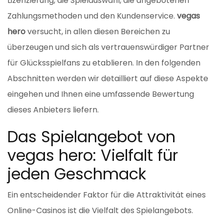
Lizenzierung, die Spielauswahl, die angebotenen
Zahlungsmethoden und den Kundenservice.
vegas
hero
versucht, in allen diesen Bereichen zu
überzeugen und sich als vertrauenswürdiger Partner
für Glücksspielfans zu etablieren. In den folgenden
Abschnitten werden wir detailliert auf diese Aspekte
eingehen und Ihnen eine umfassende Bewertung
dieses Anbieters liefern.
Das Spielangebot von
vegas hero: Vielfalt für
jeden Geschmack
Ein entscheidender Faktor für die Attraktivität eines
Online-Casinos ist die Vielfalt des Spielangebots.