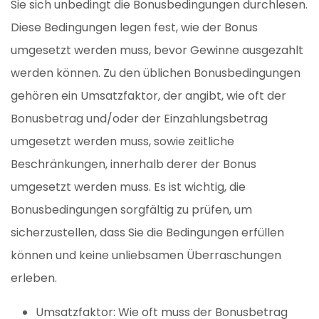
Sie sich unbedingt die Bonusbedingungen durchlesen.
Diese Bedingungen legen fest, wie der Bonus
umgesetzt werden muss, bevor Gewinne ausgezahlt
werden können. Zu den üblichen Bonusbedingungen
gehören ein Umsatzfaktor, der angibt, wie oft der
Bonusbetrag und/oder der Einzahlungsbetrag
umgesetzt werden muss, sowie zeitliche
Beschränkungen, innerhalb derer der Bonus
umgesetzt werden muss. Es ist wichtig, die
Bonusbedingungen sorgfältig zu prüfen, um
sicherzustellen, dass Sie die Bedingungen erfüllen
können und keine unliebsamen Überraschungen
erleben.
Umsatzfaktor: Wie oft muss der Bonusbetrag