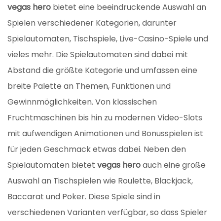
vegas hero
bietet eine beeindruckende Auswahl an
Spielen verschiedener Kategorien, darunter
Spielautomaten, Tischspiele, Live-Casino-Spiele und
vieles mehr. Die Spielautomaten sind dabei mit
Abstand die größte Kategorie und umfassen eine
breite Palette an Themen, Funktionen und
Gewinnmöglichkeiten. Von klassischen
Fruchtmaschinen bis hin zu modernen Video-Slots
mit aufwendigen Animationen und Bonusspielen ist
für jeden Geschmack etwas dabei. Neben den
Spielautomaten bietet
vegas hero
auch eine große
Auswahl an Tischspielen wie Roulette, Blackjack,
Baccarat und Poker. Diese Spiele sind in
verschiedenen Varianten verfügbar, so dass Spieler