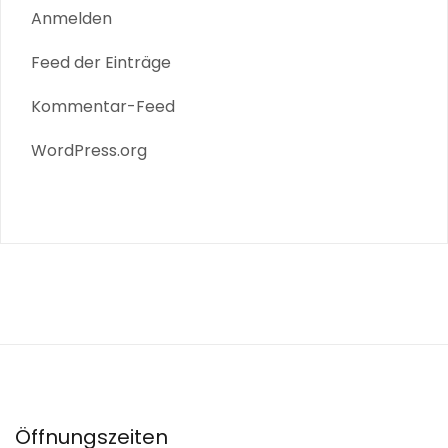
Anmelden
Feed der Einträge
Kommentar-Feed
WordPress.org
Öffnungszeiten