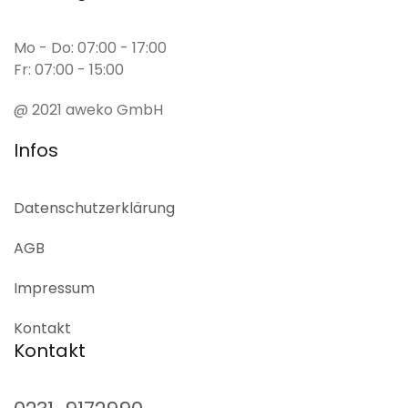
Mo - Do: 07:00 - 17:00
Fr: 07:00 - 15:00
@ 2021 aweko GmbH
Infos
Datenschutz­erklärung
AGB
Impressum
Kontakt
Kontakt