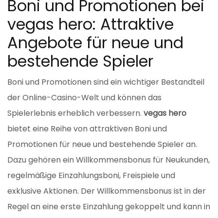
Boni und Promotionen bei
vegas hero: Attraktive
Angebote für neue und
bestehende Spieler
Boni und Promotionen sind ein wichtiger Bestandteil
der Online-Casino-Welt und können das
Spielerlebnis erheblich verbessern.
vegas hero
bietet eine Reihe von attraktiven Boni und
Promotionen für neue und bestehende Spieler an.
Dazu gehören ein Willkommensbonus für Neukunden,
regelmäßige Einzahlungsboni, Freispiele und
exklusive Aktionen. Der Willkommensbonus ist in der
Regel an eine erste Einzahlung gekoppelt und kann in