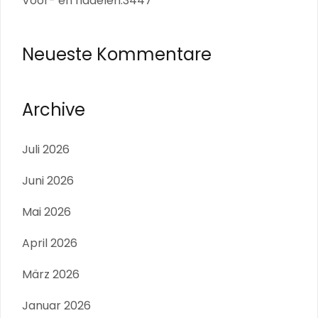
Voor- en nadelen.3447
Neueste Kommentare
Archive
Juli 2026
Juni 2026
Mai 2026
April 2026
März 2026
Januar 2026