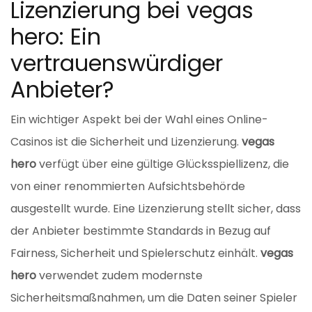
Lizenzierung bei vegas
hero: Ein
vertrauenswürdiger
Anbieter?
Ein wichtiger Aspekt bei der Wahl eines Online-
Casinos ist die Sicherheit und Lizenzierung.
vegas
hero
verfügt über eine gültige Glücksspiellizenz, die
von einer renommierten Aufsichtsbehörde
ausgestellt wurde. Eine Lizenzierung stellt sicher, dass
der Anbieter bestimmte Standards in Bezug auf
Fairness, Sicherheit und Spielerschutz einhält.
vegas
hero
verwendet zudem modernste
Sicherheitsmaßnahmen, um die Daten seiner Spieler