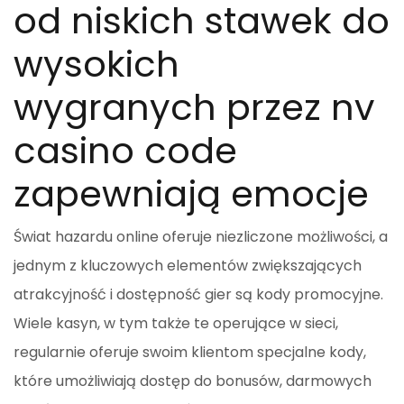
od niskich stawek do
wysokich
wygranych przez nv
casino code
zapewniają emocje
Świat hazardu online oferuje niezliczone możliwości, a
jednym z kluczowych elementów zwiększających
atrakcyjność i dostępność gier są kody promocyjne.
Wiele kasyn, w tym także te operujące w sieci,
regularnie oferuje swoim klientom specjalne kody,
które umożliwiają dostęp do bonusów, darmowych