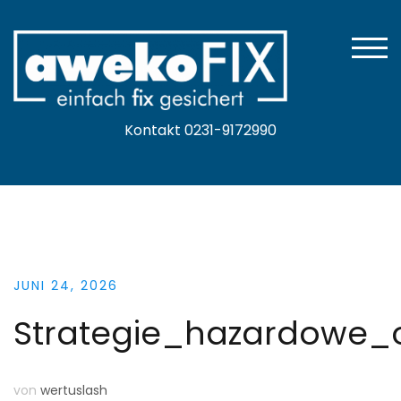
Zum
Inhalt
springen
TOGG
Kontakt 0231-9172990
JUNI 24, 2026
Strategie_hazardowe_
von
wertuslash