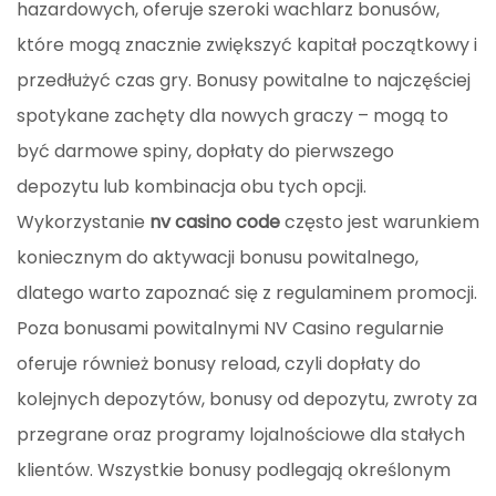
hazardowych, oferuje szeroki wachlarz bonusów,
które mogą znacznie zwiększyć kapitał początkowy i
przedłużyć czas gry. Bonusy powitalne to najczęściej
spotykane zachęty dla nowych graczy – mogą to
być darmowe spiny, dopłaty do pierwszego
depozytu lub kombinacja obu tych opcji.
Wykorzystanie
nv casino code
często jest warunkiem
koniecznym do aktywacji bonusu powitalnego,
dlatego warto zapoznać się z regulaminem promocji.
Poza bonusami powitalnymi NV Casino regularnie
oferuje również bonusy reload, czyli dopłaty do
kolejnych depozytów, bonusy od depozytu, zwroty za
przegrane oraz programy lojalnościowe dla stałych
klientów. Wszystkie bonusy podlegają określonym