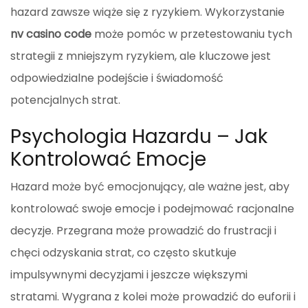
hazard zawsze wiąże się z ryzykiem. Wykorzystanie
nv casino code
może pomóc w przetestowaniu tych
strategii z mniejszym ryzykiem, ale kluczowe jest
odpowiedzialne podejście i świadomość
potencjalnych strat.
Psychologia Hazardu – Jak
Kontrolować Emocje
Hazard może być emocjonujący, ale ważne jest, aby
kontrolować swoje emocje i podejmować racjonalne
decyzje. Przegrana może prowadzić do frustracji i
chęci odzyskania strat, co często skutkuje
impulsywnymi decyzjami i jeszcze większymi
stratami. Wygrana z kolei może prowadzić do euforii i