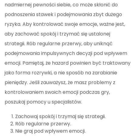
nadmiernej pewności siebie, co może skłonić do
podnoszenia stawek i podejmowania zbyt dużego
ryzyka. Aby kontrolować swoje emocje, ważne jest,
aby zachować spokój i trzymać się ustalonej
strategii. Rób regularne przerwy, aby uniknąć
podejmowania impulsywnych decyzji pod wpływem
emocji. Pamiętaj, że hazard powinien być traktowany
jako forma rozrywki, a nie sposób na zarabianie
pieniędzy. Jeśli zauważysz, że masz problemy z
kontrolowaniem swoich emocji podczas gry,
poszukaj pomocy u specjalistów.
Zachowaj spokój i trzymaj się strategii.
Rób regularne przerwy.
Nie graj pod wpływem emocji.