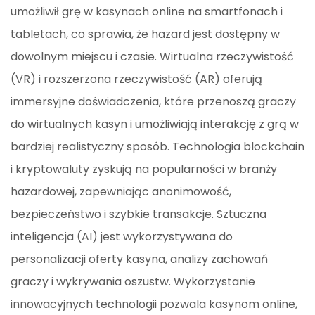
umożliwił grę w kasynach online na smartfonach i
tabletach, co sprawia, że hazard jest dostępny w
dowolnym miejscu i czasie. Wirtualna rzeczywistość
(VR) i rozszerzona rzeczywistość (AR) oferują
immersyjne doświadczenia, które przenoszą graczy
do wirtualnych kasyn i umożliwiają interakcję z grą w
bardziej realistyczny sposób. Technologia blockchain
i kryptowaluty zyskują na popularności w branży
hazardowej, zapewniając anonimowość,
bezpieczeństwo i szybkie transakcje. Sztuczna
inteligencja (AI) jest wykorzystywana do
personalizacji oferty kasyna, analizy zachowań
graczy i wykrywania oszustw. Wykorzystanie
innowacyjnych technologii pozwala kasynom online,