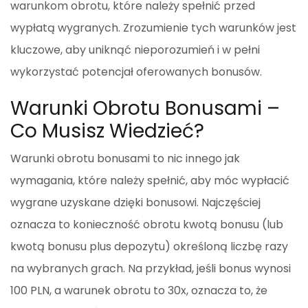
warunkom obrotu, które należy spełnić przed
wypłatą wygranych. Zrozumienie tych warunków jest
kluczowe, aby uniknąć nieporozumień i w pełni
wykorzystać potencjał oferowanych bonusów.
Warunki Obrotu Bonusami –
Co Musisz Wiedzieć?
Warunki obrotu bonusami to nic innego jak
wymagania, które należy spełnić, aby móc wypłacić
wygrane uzyskane dzięki bonusowi. Najczęściej
oznacza to konieczność obrotu kwotą bonusu (lub
kwotą bonusu plus depozytu) określoną liczbę razy
na wybranych grach. Na przykład, jeśli bonus wynosi
100 PLN, a warunek obrotu to 30x, oznacza to, że