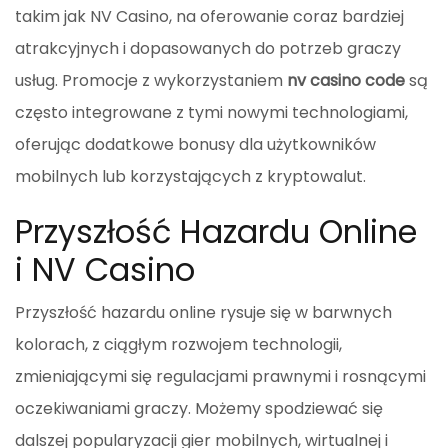
takim jak NV Casino, na oferowanie coraz bardziej
atrakcyjnych i dopasowanych do potrzeb graczy
usług. Promocje z wykorzystaniem
nv casino code
są
często integrowane z tymi nowymi technologiami,
oferując dodatkowe bonusy dla użytkowników
mobilnych lub korzystających z kryptowalut.
Przyszłość Hazardu Online
i NV Casino
Przyszłość hazardu online rysuje się w barwnych
kolorach, z ciągłym rozwojem technologii,
zmieniającymi się regulacjami prawnymi i rosnącymi
oczekiwaniami graczy. Możemy spodziewać się
dalszej popularyzacji gier mobilnych, wirtualnej i