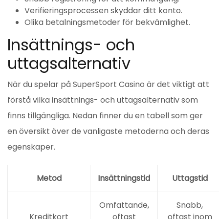
Verifieringsprocessen skyddar ditt konto.
Olika betalningsmetoder för bekvämlighet.
Insättnings- och
uttagsalternativ
När du spelar på SuperSport Casino är det viktigt att
förstå vilka insättnings- och uttagsalternativ som
finns tillgängliga. Nedan finner du en tabell som ger
en översikt över de vanligaste metoderna och deras
egenskaper.
Metod
Insättningstid
Uttagstid
Omfattande,
Snabb,
Kreditkort
oftast
oftast inom