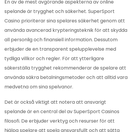
En av de mest avgörande aspekterna av online
spelande är trygghet och säkerhet. SuperSport
Casino prioriterar sina spelares säkerhet genom att
använda avancerad krypteringsteknik för att skydda
all personlig och finansiell information. Dessutom
erbjuder de en transparent spelupplevelse med
tydliga villkor och regler. För att ytterligare
säkerställa trygghet rekommenderar de spelare att
använda säkra betalningsmetoder och att alltid vara
medvetna om sina spelvanor.
Det är också viktigt att notera att ansvarigt
spelande är en central del av SuperSport Casinos
filosofi. De erbjuder verktyg och resurser för att
hjälpa spelare att spela ansvarsfullt och att sätta