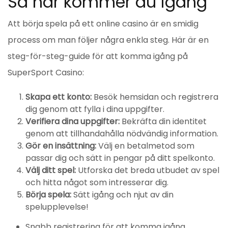
Så här kommer du igång
Att börja spela på ett online casino är en smidig
process om man följer några enkla steg. Här är en
steg-för-steg-guide för att komma igång på
SuperSport Casino:
Skapa ett konto:
Besök hemsidan och registrera
dig genom att fylla i dina uppgifter.
Verifiera dina uppgifter:
Bekräfta din identitet
genom att tillhandahålla nödvändig information.
Gör en insättning:
Välj en betalmetod som
passar dig och sätt in pengar på ditt spelkonto.
Välj ditt spel:
Utforska det breda utbudet av spel
och hitta något som intresserar dig.
Börja spela:
Sätt igång och njut av din
spelupplevelse!
Snabb registrering för att komma igång.