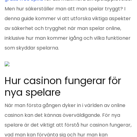
Men hur säkerställer man att man spelar tryggt? I
denna guide kommer vi att utforska viktiga aspekter
av säkerhet och trygghet när man spelar online,
inklusive hur man kommer igång och vilka funktioner
som skyddar spelarna.
Hur casinon fungerar för
nya spelare
När man första gången dyker in i världen av online
casinon kan det kännas överväldigande. För nya
spelare är det viktigt att förstå hur casinon fungerar,
vad man kan förvänta sig och hur man kan