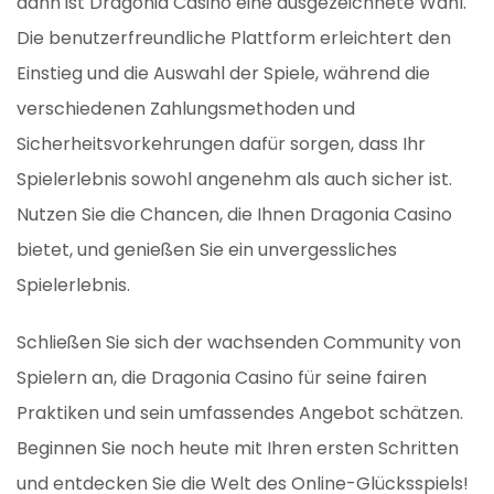
dann ist Dragonia Casino eine ausgezeichnete Wahl.
Die benutzerfreundliche Plattform erleichtert den
Einstieg und die Auswahl der Spiele, während die
verschiedenen Zahlungsmethoden und
Sicherheitsvorkehrungen dafür sorgen, dass Ihr
Spielerlebnis sowohl angenehm als auch sicher ist.
Nutzen Sie die Chancen, die Ihnen Dragonia Casino
bietet, und genießen Sie ein unvergessliches
Spielerlebnis.
Schließen Sie sich der wachsenden Community von
Spielern an, die Dragonia Casino für seine fairen
Praktiken und sein umfassendes Angebot schätzen.
Beginnen Sie noch heute mit Ihren ersten Schritten
und entdecken Sie die Welt des Online-Glücksspiels!