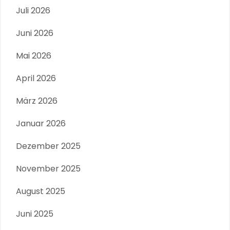
Juli 2026
Juni 2026
Mai 2026
April 2026
März 2026
Januar 2026
Dezember 2025
November 2025
August 2025
Juni 2025