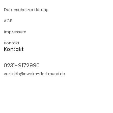
Datenschutz­erklärung
AGB
Impressum
Kontakt
Kontakt
0231-9172990
vertrieb@aweko-dortmund.de