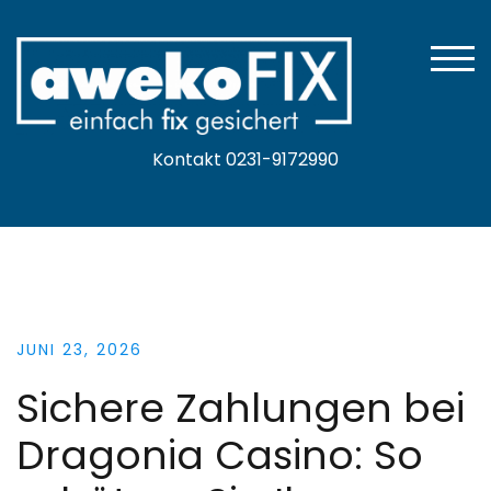
Zum
Inhalt
springen
TOGG
Kontakt 0231-9172990
JUNI 23, 2026
Sichere Zahlungen bei
Dragonia Casino: So