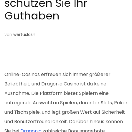
schützen Sie Ihr
Guthaben
von
wertuslash
Online-Casinos erfreuen sich immer größerer
Beliebtheit, und Dragonia Casino ist da keine
Ausnahme. Die Plattform bietet Spielern eine
aufregende Auswahl an Spielen, darunter Slots, Poker
und Tischspiele, und legt großen Wert auf Sicherheit
und Benutzerfreundlichkeit. Darüber hinaus können
Sie bei
Dragonia
zahlreiche Bonusangebote