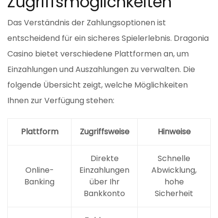
Zugriffsmöglichkeiten
Das Verständnis der Zahlungsoptionen ist
entscheidend für ein sicheres Spielerlebnis. Dragonia
Casino bietet verschiedene Plattformen an, um
Einzahlungen und Auszahlungen zu verwalten. Die
folgende Übersicht zeigt, welche Möglichkeiten
Ihnen zur Verfügung stehen:
Plattform
Zugriffsweise
Hinweise
Direkte
Schnelle
Online-
Einzahlungen
Abwicklung,
Banking
über Ihr
hohe
Bankkonto
Sicherheit