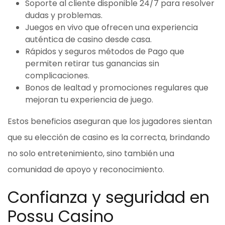
Soporte al cliente disponible 24/7 para resolver
dudas y problemas.
Juegos en vivo que ofrecen una experiencia
auténtica de casino desde casa.
Rápidos y seguros métodos de Pago que
permiten retirar tus ganancias sin
complicaciones.
Bonos de lealtad y promociones regulares que
mejoran tu experiencia de juego.
Estos beneficios aseguran que los jugadores sientan
que su elección de casino es la correcta, brindando
no solo entretenimiento, sino también una
comunidad de apoyo y reconocimiento.
Confianza y seguridad en
Possu Casino