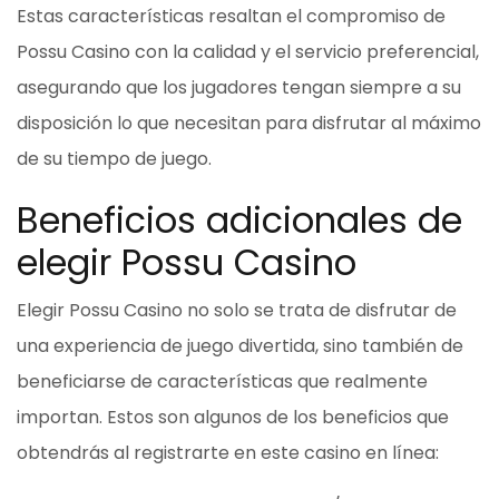
Estas características resaltan el compromiso de
Possu Casino con la calidad y el servicio preferencial,
asegurando que los jugadores tengan siempre a su
disposición lo que necesitan para disfrutar al máximo
de su tiempo de juego.
Beneficios adicionales de
elegir Possu Casino
Elegir Possu Casino no solo se trata de disfrutar de
una experiencia de juego divertida, sino también de
beneficiarse de características que realmente
importan. Estos son algunos de los beneficios que
obtendrás al registrarte en este casino en línea: