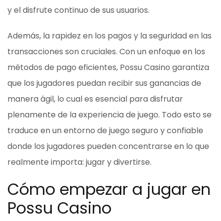
y el disfrute continuo de sus usuarios.
Además, la rapidez en los pagos y la seguridad en las
transacciones son cruciales. Con un enfoque en los
métodos de pago eficientes, Possu Casino garantiza
que los jugadores puedan recibir sus ganancias de
manera ágil, lo cual es esencial para disfrutar
plenamente de la experiencia de juego. Todo esto se
traduce en un entorno de juego seguro y confiable
donde los jugadores pueden concentrarse en lo que
realmente importa: jugar y divertirse.
Cómo empezar a jugar en
Possu Casino