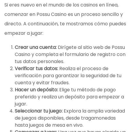
Si eres nuevo en el mundo de los casinos en línea,
comenzar en Possu Casino es un proceso sencillo y
directo. A continuación, te mostramos cómo puedes
empezar a jugar:
Crear una cuenta:
Dirígete al sitio web de Possu
Casino y completa el formulario de registro con
tus datos personales.
Verificar tus datos:
Realiza el proceso de
verificación para garantizar la seguridad de tu
cuenta y evitar fraudes.
Hacer un depósito:
Elige tu método de pago
preferido y realiza un depósito para empezar a
jugar.
Seleccionar tu juego:
Explora la amplia variedad
de juegos disponibles, desde tragamonedas
hasta juegos de mesa en vivo.