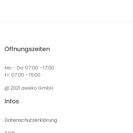
Öffnungszeiten
Mo - Do: 07:00 - 17:00
Fr: 07:00 - 15:00
@ 2021 aweko GmbH
Infos
Datenschutz­erklärung