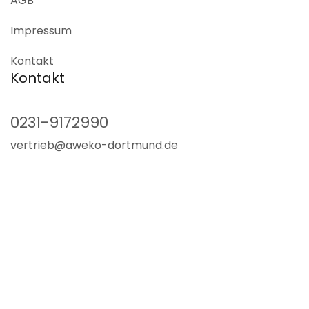
AGB
Impressum
Kontakt
Kontakt
0231-9172990
vertrieb@aweko-dortmund.de