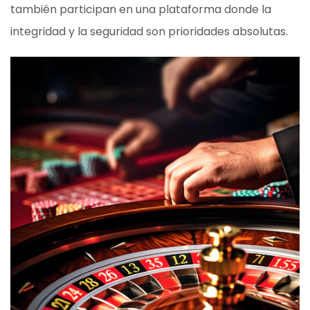
también participan en una plataforma donde la
integridad y la seguridad son prioridades absolutas.