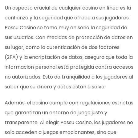
Un aspecto crucial de cualquier casino en línea es la
confianza y la seguridad que ofrece a sus jugadores.
Possu Casino se toma muy en serio la seguridad de
sus usuarios. Con medidas de protección de datos en
su lugar, como la autenticación de dos factores
(2FA) y la encriptación de datos, asegura que toda la
información personal está protegida contra accesos
no autorizados. Esto da tranquilidad a los jugadores al
saber que su dinero y datos están a salvo.
Además, el casino cumple con regulaciones estrictas
que garantizan un entorno de juego justo y
transparente. Al elegir Possu Casino, los jugadores no
solo acceden a juegos emocionantes, sino que