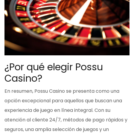
¿Por qué elegir Possu
Casino?
En resumen, Possu Casino se presenta como una
opción excepcional para aquellos que buscan una
experiencia de juego en línea integral. Con su
atención al cliente 24/7, métodos de pago rápidos y
seguros, una amplia selección de juegos y un