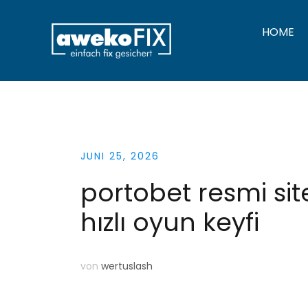
Zum
Inhalt
HOME
springen
JUNI 25, 2026
portobet resmi site
hızlı oyun keyfi
von
wertuslash