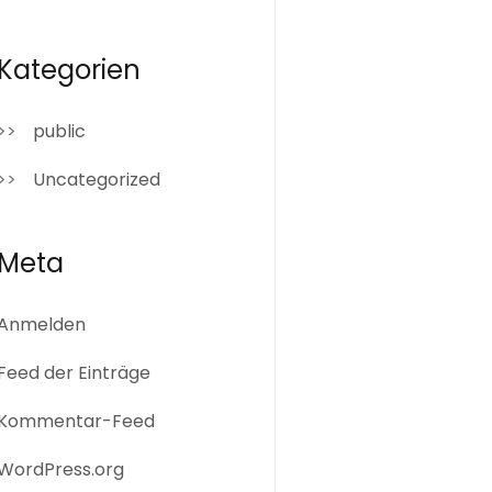
Kategorien
public
Uncategorized
Meta
Anmelden
Feed der Einträge
Kommentar-Feed
WordPress.org