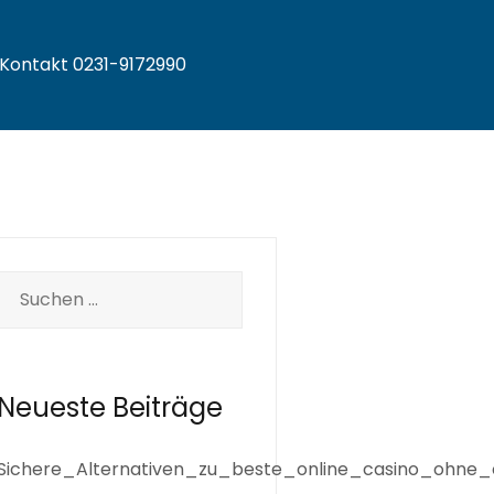
Kontakt 0231-9172990
Suche
nach:
Neueste Beiträge
Sichere_Alternativen_zu_beste_online_casino_ohne_o