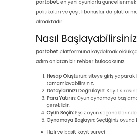
portobet
, en yeni oyunlarla güncellenmekt
politikaları ve çeşitli bonuslar da platform
almaktadır.
Nasıl Başlayabilirsini
portobet
platformuna kaydolmak oldukça b
adım anlatan bir rehber bulacaksınız:
Hesap Oluşturun:
siteye giriş yaparak h
tamamlayabilirsiniz.
Detaylarınızı Doğrulayın:
Kayıt sırasın
Para Yatırın:
Oyun oynamaya başlamad
gereklidir.
Oyun Seçin:
Eşsiz oyun seçeneklerinde
Oynamaya Başlayın:
Seçtiğiniz oyuna 
Hızlı ve basit kayıt süreci