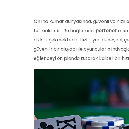
Online kumar dünyasında, güvenli ve hızlı 
tutmaktadır. Bu bağlamda,
portobet
resmi
dikkat çekmektedir. Hızlı oyun deneyimi, çe
güvenilir bir altyapı ile oyuncuların ihtiya
eğlenceyi ön planda tutarak kaliteli bir 