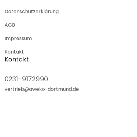
Datenschutz­erklärung
AGB
Impressum
Kontakt
Kontakt
0231-9172990
vertrieb@aweko-dortmund.de