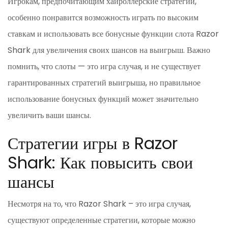
Игрокам, предпочитающим хайроллерские стратегии,
особенно понравится возможность играть по высоким
ставкам и использовать все бонусные функции слота Razor
Shark для увеличения своих шансов на выигрыш. Важно
помнить, что слоты — это игра случая, и не существует
гарантированных стратегий выигрыша, но правильное
использование бонусных функций может значительно
увеличить ваши шансы.
Стратегии игры в Razor
Shark: Как повысить свои
шансы
Несмотря на то, что Razor Shark – это игра случая,
существуют определенные стратегии, которые можно