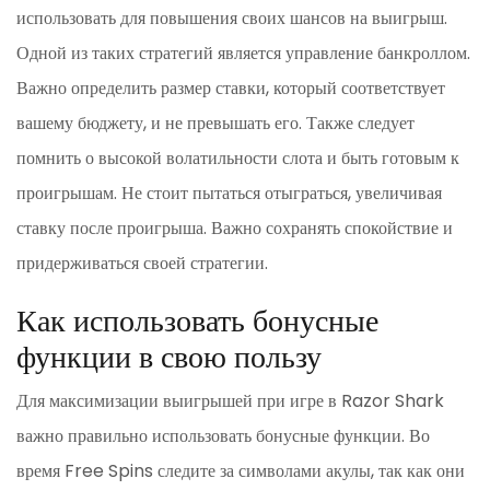
использовать для повышения своих шансов на выигрыш.
Одной из таких стратегий является управление банкроллом.
Важно определить размер ставки, который соответствует
вашему бюджету, и не превышать его. Также следует
помнить о высокой волатильности слота и быть готовым к
проигрышам. Не стоит пытаться отыграться, увеличивая
ставку после проигрыша. Важно сохранять спокойствие и
придерживаться своей стратегии.
Как использовать бонусные
функции в свою пользу
Для максимизации выигрышей при игре в Razor Shark
важно правильно использовать бонусные функции. Во
время Free Spins следите за символами акулы, так как они