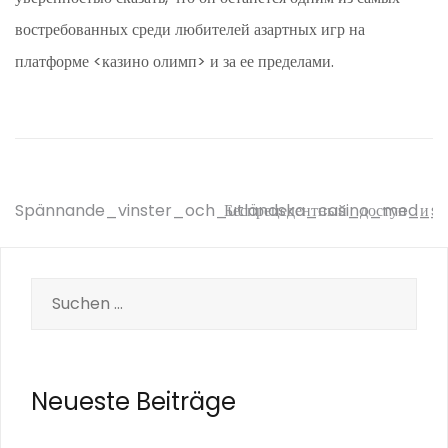
востребованных среди любителей азартных игр на
платформе <казино олимп> и за ее пределами.
Beitrags-
Spännande_vinster_och_utländska_casino_med_swi
Беспрецедентный_доступ_и_с
Navigation
Suche
nach:
Neueste Beiträge