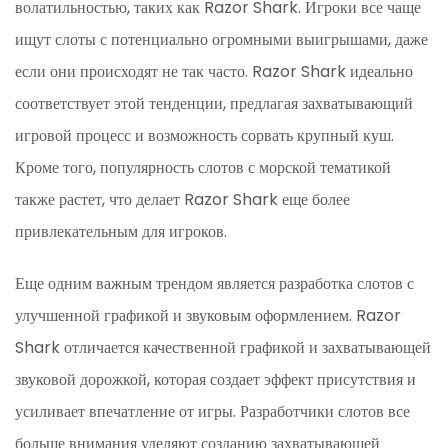
волатильностью, таких как Razor Shark. Игроки все чаще
ищут слоты с потенциально огромными выигрышами, даже
если они происходят не так часто. Razor Shark идеально
соответствует этой тенденции, предлагая захватывающий
игровой процесс и возможность сорвать крупный куш.
Кроме того, популярность слотов с морской тематикой
также растет, что делает Razor Shark еще более
привлекательным для игроков.
Еще одним важным трендом является разработка слотов с
улучшенной графикой и звуковым оформлением. Razor
Shark отличается качественной графикой и захватывающей
звуковой дорожкой, которая создает эффект присутствия и
усиливает впечатление от игры. Разработчики слотов все
больше внимания уделяют созданию захватывающей