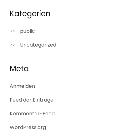
Kategorien
public
Uncategorized
Meta
Anmelden
Feed der Einträge
Kommentar-Feed
WordPress.org