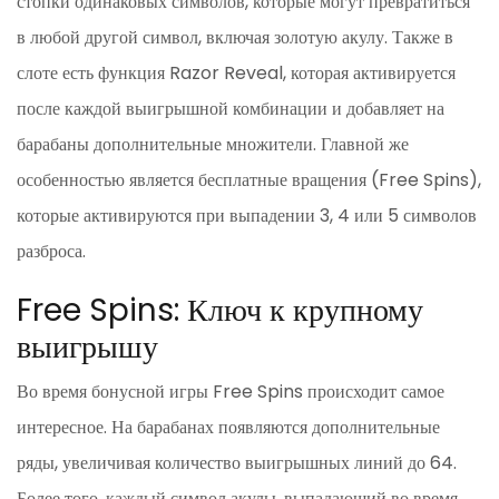
стопки одинаковых символов, которые могут превратиться
в любой другой символ, включая золотую акулу. Также в
слоте есть функция Razor Reveal, которая активируется
после каждой выигрышной комбинации и добавляет на
барабаны дополнительные множители. Главной же
особенностью является бесплатные вращения (Free Spins),
которые активируются при выпадении 3, 4 или 5 символов
разброса.
Free Spins: Ключ к крупному
выигрышу
Во время бонусной игры Free Spins происходит самое
интересное. На барабанах появляются дополнительные
ряды, увеличивая количество выигрышных линий до 64.
Более того, каждый символ акулы, выпадающий во время