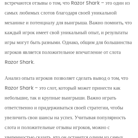
встречаются отзывы о том, что Razor Shark – это один из
самых любимых слотов благодаря своей уникальной
механике и потенциалу для выигрыша. Важно помнить, что
каждый игрок имеет свой уникальный опыт, и результаты
игры могут быть разными. Однако, общим для большинства
игроков является положительное впечатление от слота
Razor Shark.
Анализ опыта игроков позволяет сделать вывод о том, что
Razor Shark – это слот, который может принести как
небольшие, так и крупные выигрыши. Важно играть
ответственно и придерживаться своей стратегии, чтобы
увеличить свои шансы на успех. Учитывая популярность
слота и положительные отзывы игроков, можно с
уверенностью сказать, что он останется одним из самых