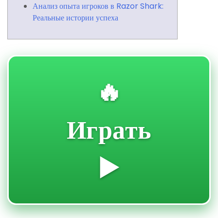
Анализ опыта игроков в Razor Shark:
Реальные истории успеха
🔥
Играть
▶️