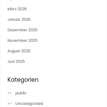
März 2026
Januar 2026
Dezember 2025
November 2025
August 2025
Juni 2025
Kategorien
public
Uncategorized