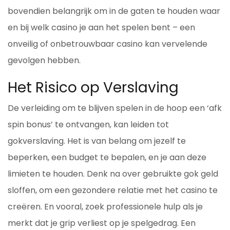
bovendien belangrijk om in de gaten te houden waar
en bij welk casino je aan het spelen bent – een
onveilig of onbetrouwbaar casino kan vervelende
gevolgen hebben.
Het Risico op Verslaving
De verleiding om te blijven spelen in de hoop een ‘afk
spin bonus’ te ontvangen, kan leiden tot
gokverslaving. Het is van belang om jezelf te
beperken, een budget te bepalen, en je aan deze
limieten te houden. Denk na over gebruikte gok geld
sloffen, om een gezondere relatie met het casino te
creëren. En vooral, zoek professionele hulp als je
merkt dat je grip verliest op je spelgedrag. Een