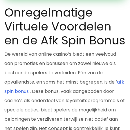
Onregelmatige
Virtuele Voordelen
en de Afk Spin Bonus
De wereld van online casino’s biedt een veelvoud
aan promoties en bonussen om zowel nieuwe als
bestaande spelers te verleiden. Eén van de
opvallendste, en soms het minst begrepen, is de ‘
afk
spin bonus
’. Deze bonus, vaak aangeboden door
casino’s als onderdeel van loyaliteitsprogramma’s of
speciale acties, biedt spelers de mogelijkheid om
beloningen te verzilveren terwijl ze niet actief aan
het spelen zijn. Het concept is aantrekkelijk: je kunt