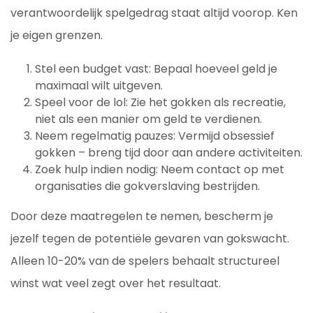
verantwoordelijk spelgedrag staat altijd voorop. Ken
je eigen grenzen.
Stel een budget vast: Bepaal hoeveel geld je
maximaal wilt uitgeven.
Speel voor de lol: Zie het gokken als recreatie,
niet als een manier om geld te verdienen.
Neem regelmatig pauzes: Vermijd obsessief
gokken – breng tijd door aan andere activiteiten.
Zoek hulp indien nodig: Neem contact op met
organisaties die gokverslaving bestrijden.
Door deze maatregelen te nemen, bescherm je
jezelf tegen de potentiële gevaren van gokswacht.
Alleen 10-20% van de spelers behaalt structureel
winst wat veel zegt over het resultaat.