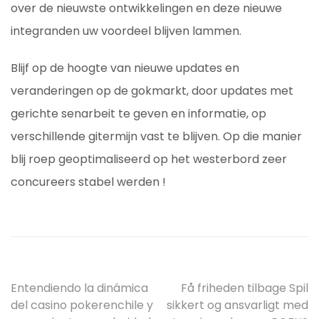
over de nieuwste ontwikkelingen en deze nieuwe
integranden uw voordeel blijven lammen.
Blijf op de hoogte van nieuwe updates en
veranderingen op de gokmarkt, door updates met
gerichte senarbeit te geven en informatie, op
verschillende gitermijn vast te blijven. Op die manier
blij roep geoptimaliseerd op het westerbord zeer
concureers stabel werden !
Beitrags-
Entendiendo la dinámica
Få friheden tilbage Spil
del casino pokerenchile y
sikkert og ansvarligt med