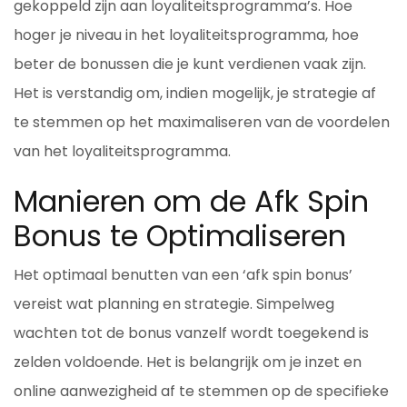
gekoppeld zijn aan loyaliteitsprogramma’s. Hoe
hoger je niveau in het loyaliteitsprogramma, hoe
beter de bonussen die je kunt verdienen vaak zijn.
Het is verstandig om, indien mogelijk, je strategie af
te stemmen op het maximaliseren van de voordelen
van het loyaliteitsprogramma.
Manieren om de Afk Spin
Bonus te Optimaliseren
Het optimaal benutten van een ‘afk spin bonus’
vereist wat planning en strategie. Simpelweg
wachten tot de bonus vanzelf wordt toegekend is
zelden voldoende. Het is belangrijk om je inzet en
online aanwezigheid af te stemmen op de specifieke