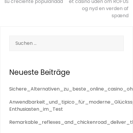
Navigation
su creciente popularidad
et casino uden om ROFUS
og nyd en verden af
spænd
Suche
nach:
Neueste Beiträge
Sichere_Alternativen_zu_beste_online_casino_oh
Anwendbarkeit_und_tipico_für_moderne_Glückssp
Enthusiasten_im_Test
Remarkable_reflexes_and_chickenroad_deliver_th