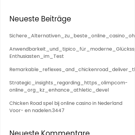
Neueste Beiträge
Sichere_Alternativen_zu_beste_online_casino_oh
Anwendbarkeit_und_tipico_für_moderne_Glückssp
Enthusiasten_im_Test
Remarkable_reflexes_and_chickenroad_deliver_th
Strategic_insights_regarding_https_olimpcom-
online_org_kz_enhance_athletic_devel
Chicken Road spel bij online casino in Nederland
Voor- en nadelen.3447
Neueste Kommentare