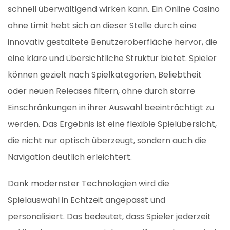
schnell überwältigend wirken kann. Ein Online Casino
ohne Limit hebt sich an dieser Stelle durch eine
innovativ gestaltete Benutzeroberfläche hervor, die
eine klare und übersichtliche Struktur bietet. Spieler
können gezielt nach Spielkategorien, Beliebtheit
oder neuen Releases filtern, ohne durch starre
Einschränkungen in ihrer Auswahl beeinträchtigt zu
werden. Das Ergebnis ist eine flexible Spielübersicht,
die nicht nur optisch überzeugt, sondern auch die
Navigation deutlich erleichtert.
Dank modernster Technologien wird die
Spielauswahl in Echtzeit angepasst und
personalisiert. Das bedeutet, dass Spieler jederzeit