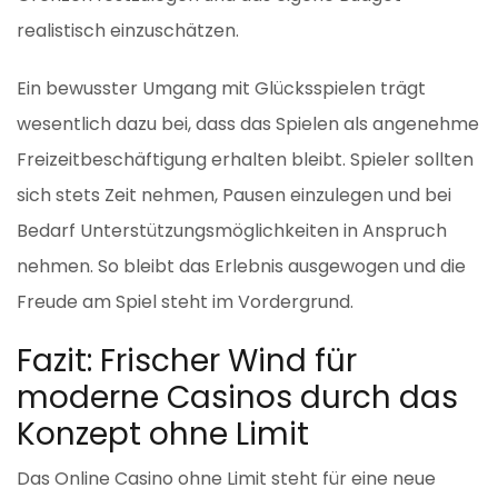
realistisch einzuschätzen.
Ein bewusster Umgang mit Glücksspielen trägt
wesentlich dazu bei, dass das Spielen als angenehme
Freizeitbeschäftigung erhalten bleibt. Spieler sollten
sich stets Zeit nehmen, Pausen einzulegen und bei
Bedarf Unterstützungsmöglichkeiten in Anspruch
nehmen. So bleibt das Erlebnis ausgewogen und die
Freude am Spiel steht im Vordergrund.
Fazit: Frischer Wind für
moderne Casinos durch das
Konzept ohne Limit
Das Online Casino ohne Limit steht für eine neue