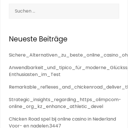
Suche
nach:
Neueste Beiträge
Sichere_Alternativen_zu_beste_online_casino_oh
Anwendbarkeit_und_tipico_für_moderne_Glückssp
Enthusiasten_im_Test
Remarkable_reflexes_and_chickenroad_deliver_th
Strategic_insights_regarding_https_olimpcom-
online_org_kz_enhance_athletic_devel
Chicken Road spel bij online casino in Nederland
Voor- en nadelen.3447