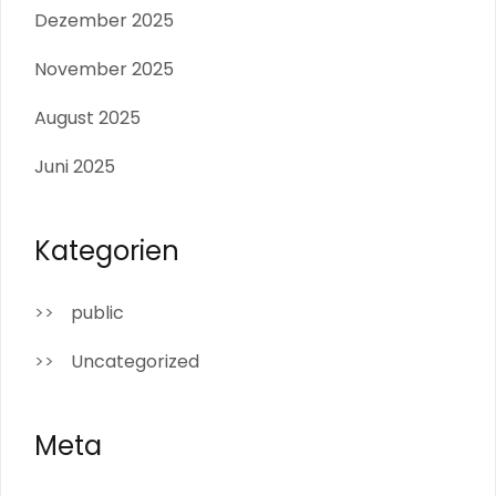
Dezember 2025
November 2025
August 2025
Juni 2025
Kategorien
public
Uncategorized
Meta