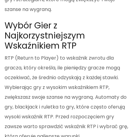
szanse na wygraną.
Wybór Gier z
Najkorzystniejszym
Wskaźnikiem RTP
RTP (Return to Player) to wskaźnik zwrotu dla
gracza, który określa, ile pieniędzy gracze mogą
oczekiwać, że średnio odzyskają z każdej stawki.
Wybierając gry z wysokim wskaźnikiem RTP,
zwiększasz swoje szanse na wygraną. Automaty do
gry, blackjack i ruletka to gry, które często oferują
wysoki wskaźnik RTP. Przed rozpoczęciem gry
zawsze warto sprawdzić wskaźnik RTP i wybrać grę,
która oferuje najlepsze warunki.