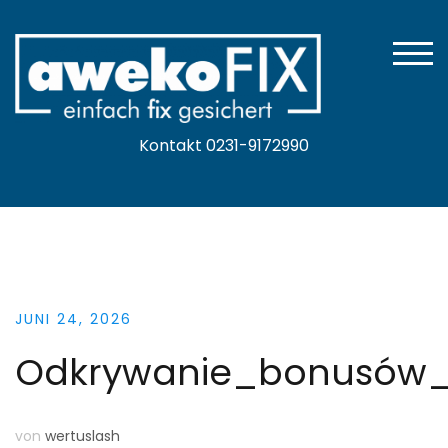
Zum
Inhalt
springen
TOGG
Kontakt 0231-9172990
JUNI 24, 2026
Odkrywanie_bonusów_
von
wertuslash