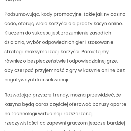
Podsumowując, kody promocyjne, takie jak nv casino
code, oferują wiele korzyści dla graczy kasyn online.
Kluczem do sukcesu jest zrozumienie zasad ich
działania, wybór odpowiednich gier i stosowanie
strategii maksymalizacji korzyści. Pamiętajmy
również o bezpieczeństwie i odpowiedzialnej grze,
aby czerpać przyjemność z gry w kasynie online bez
negatywnych konsekwencji.
Rozważając przyszłe trendy, można przewidzieć, że
kasyna będą coraz częściej oferować bonusy oparte
na technologii wirtualnej i rozszerzonej
rzeczywistości, co zapewni graczom jeszcze bardziej