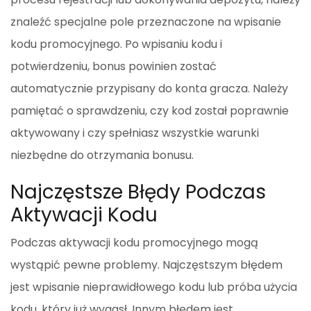
znaleźć specjalne pole przeznaczone na wpisanie
kodu promocyjnego. Po wpisaniu kodu i
potwierdzeniu, bonus powinien zostać
automatycznie przypisany do konta gracza. Należy
pamiętać o sprawdzeniu, czy kod został poprawnie
aktywowany i czy spełniasz wszystkie warunki
niezbędne do otrzymania bonusu.
Najczęstsze Błędy Podczas
Aktywacji Kodu
Podczas aktywacji kodu promocyjnego mogą
wystąpić pewne problemy. Najczęstszym błędem
jest wpisanie nieprawidłowego kodu lub próba użycia
kodu, który już wygasł. Innym błędem jest