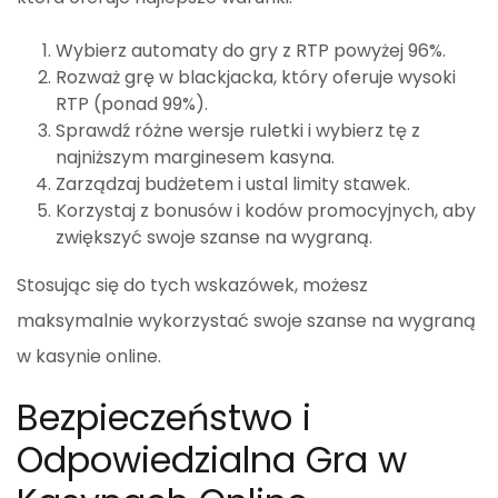
Wybierz automaty do gry z RTP powyżej 96%.
Rozważ grę w blackjacka, który oferuje wysoki
RTP (ponad 99%).
Sprawdź różne wersje ruletki i wybierz tę z
najniższym marginesem kasyna.
Zarządzaj budżetem i ustal limity stawek.
Korzystaj z bonusów i kodów promocyjnych, aby
zwiększyć swoje szanse na wygraną.
Stosując się do tych wskazówek, możesz
maksymalnie wykorzystać swoje szanse na wygraną
w kasynie online.
Bezpieczeństwo i
Odpowiedzialna Gra w