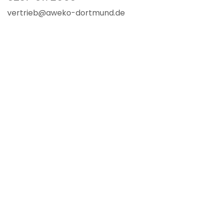
vertrieb@aweko-dortmund.de