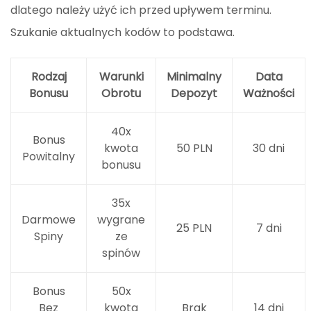
dlatego należy użyć ich przed upływem terminu.
Szukanie aktualnych kodów to podstawa.
Rodzaj
Warunki
Minimalny
Data
Bonusu
Obrotu
Depozyt
Ważności
40x
Bonus
kwota
50 PLN
30 dni
Powitalny
bonusu
35x
Darmowe
wygrane
25 PLN
7 dni
Spiny
ze
spinów
Bonus
50x
Bez
kwota
Brak
14 dni