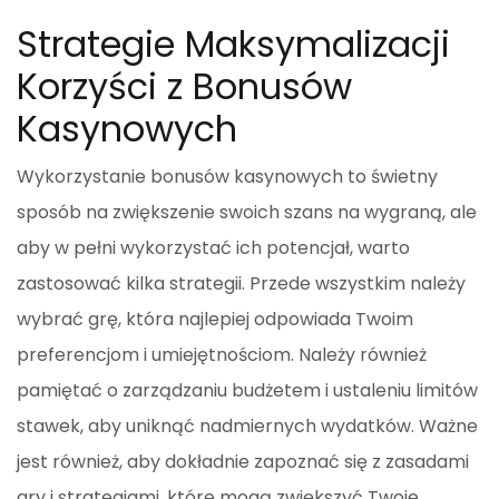
Strategie Maksymalizacji
Korzyści z Bonusów
Kasynowych
Wykorzystanie bonusów kasynowych to świetny
sposób na zwiększenie swoich szans na wygraną, ale
aby w pełni wykorzystać ich potencjał, warto
zastosować kilka strategii. Przede wszystkim należy
wybrać grę, która najlepiej odpowiada Twoim
preferencjom i umiejętnościom. Należy również
pamiętać o zarządzaniu budżetem i ustaleniu limitów
stawek, aby uniknąć nadmiernych wydatków. Ważne
jest również, aby dokładnie zapoznać się z zasadami
gry i strategiami, które mogą zwiększyć Twoje