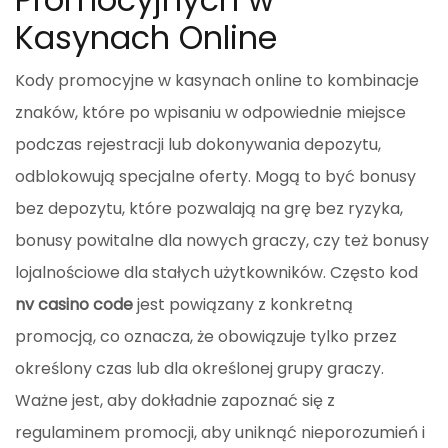
Kasynach Online
Kody promocyjne w kasynach online to kombinacje
znaków, które po wpisaniu w odpowiednie miejsce
podczas rejestracji lub dokonywania depozytu,
odblokowują specjalne oferty. Mogą to być bonusy
bez depozytu, które pozwalają na grę bez ryzyka,
bonusy powitalne dla nowych graczy, czy też bonusy
lojalnościowe dla stałych użytkowników. Często kod
nv casino code
jest powiązany z konkretną
promocją, co oznacza, że obowiązuje tylko przez
określony czas lub dla określonej grupy graczy.
Ważne jest, aby dokładnie zapoznać się z
regulaminem promocji, aby uniknąć nieporozumień i