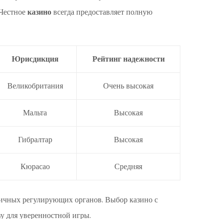
 Честное
казино
всегда предоставляет полную
Юрисдикция
Рейтинг надежности
Великобритания
Очень высокая
Мальта
Высокая
Гибралтар
Высокая
Кюрасао
Средняя
ичных регулирующих органов. Выбор казино с
у для уверенностной игры.