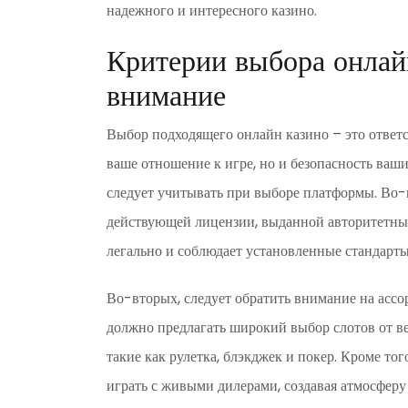
надежного и интересного казино.
Критерии выбора онлайн
внимание
Выбор подходящего онлайн казино – это ответ
ваше отношение к игре, но и безопасность ваш
следует учитывать при выборе платформы. Во-
действующей лицензии, выданной авторитетным 
легально и соблюдает установленные стандарты
Во-вторых, следует обратить внимание на асс
должно предлагать широкий выбор слотов от ве
такие как рулетка, блэкджек и покер. Кроме тог
играть с живыми дилерами, создавая атмосферу 