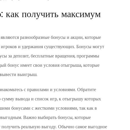
о: как получить максимум
являются разнообразные бонусы и акции, которые
 игроков и удержания существующих. Бонусы могут
усы за депозит, бесплатные вращения, программы
дый бонус имеет свои условия отыгрыша, которые
 вывести выигрыш.
знакомьтесь с правилами и условиями. Обратите
 сумму вывода и список игр, к отыгрышу которых
ьшими бонусами с жесткими условиями, так как в
евыгодным. Важно выбирать бонусы, которые
 получить реальную выгоду. Обычно самое выгодное