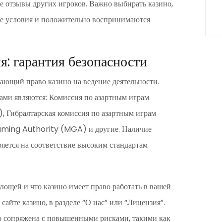
е отзывы других игроков. Важно выбирать казино,
ые условия и положительно воспринимаются
я: гарантия безопасности
ающий право казино на ведение деятельности.
ми являются: Комиссия по азартным играм
Гибралтарская комиссия по азартным играм
aming Authority (MGA) и другие. Наличие
ряется на соответствие высоким стандартам
ующей и что казино имеет право работать в вашей
йте казино, в разделе “О нас” или “Лицензия”.
о сопряжена с повышенными рисками, такими как