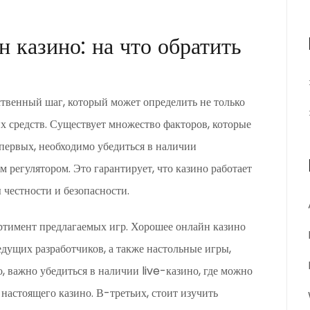
 казино: на что обратить
ственный шаг, который может определить не только
их средств. Существует множество факторов, которые
первых, необходимо убедиться в наличии
регулятором. Это гарантирует, что казино работает
 честности и безопасности.
ортимент предлагаемых игр. Хорошее онлайн казино
дущих разработчиков, а также настольные игры,
о, важно убедиться в наличии live-казино, где можно
настоящего казино. В-третьих, стоит изучить