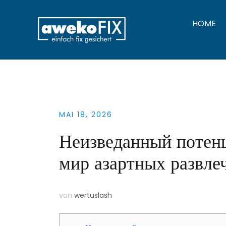
Zum
Inhalt
HOME
springen
MAI 18, 2026
Неизведанный потенц
мир азартных развле
von
wertuslash