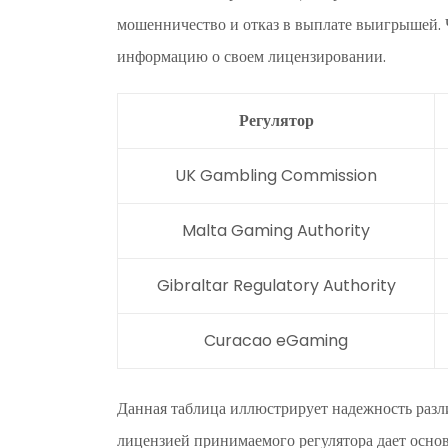
мошенничество и отказ в выплате выигрышей.
информацию о своем лицензировании.
Регулятор
UK Gambling Commission
Malta Gaming Authority
Gibraltar Regulatory Authority
Curacao eGaming
Данная таблица иллюстрирует надежность разл
лицензией принимаемого регулятора дает основ