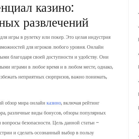
нциал казино:
тных развлечений
для игры в рулетку или покер. Это целая индустрия
зможностей для игроков любого уровня. Онлайн
ными благодаря своей доступности и удобству. Они
ыми играми в любое время и в любом месте, однако,
избежать неприятных сюрпризов, важно понимать,
ый обзор мира онлайн
казино
, включая рейтинг
ра, различные виды бонусов, обзоры популярных
и вопросы безопасности. Цель данной статьи –
устрии и сделать осознанный выбор в пользу