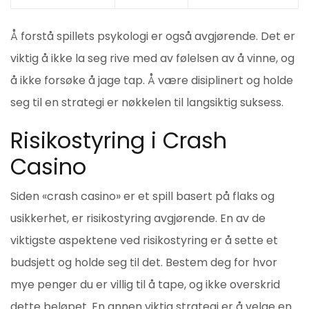
Å forstå spillets psykologi er også avgjørende. Det er
viktig å ikke la seg rive med av følelsen av å vinne, og
å ikke forsøke å jage tap. Å være disiplinert og holde
seg til en strategi er nøkkelen til langsiktig suksess.
Risikostyring i Crash
Casino
Siden «crash casino» er et spill basert på flaks og
usikkerhet, er risikostyring avgjørende. En av de
viktigste aspektene ved risikostyring er å sette et
budsjett og holde seg til det. Bestem deg for hvor
mye penger du er villig til å tape, og ikke overskrid
dette beløpet. En annen viktig strategi er å velge en