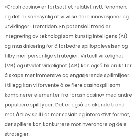
«Crash casino» er fortsatt et relativt nytt fenomen,
og det er sannsynlig at vi vil se flere innovasjoner og
utviklinger i fremtiden. En potensiell trend er
integrering av teknologi som kunstig intelligens (AI)
og maskinlæring for å forbedre spillopplevelsen og
tilby mer personlige strategier. Virtuell virkelighet
(VR) og utvidet virkelighet (AR) kan også bli brukt for
å skape mer immersive og engasjerende spillmiljøer.
I tillegg kan vi forvente å se flere casinospill som
kombinerer elementer fra «crash casino» med andre
populære spilltyper. Det er også en økende trend
mot å tilby spill i et mer sosialt og interaktivt format,
der spillere kan konkurrere mot hverandre og dele
strategier.