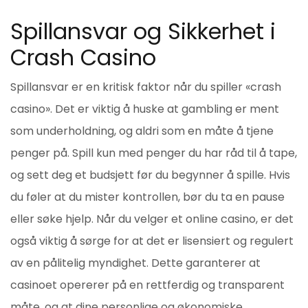
Spillansvar og Sikkerhet i
Crash Casino
Spillansvar er en kritisk faktor når du spiller «crash
casino». Det er viktig å huske at gambling er ment
som underholdning, og aldri som en måte å tjene
penger på. Spill kun med penger du har råd til å tape,
og sett deg et budsjett før du begynner å spille. Hvis
du føler at du mister kontrollen, bør du ta en pause
eller søke hjelp. Når du velger et online casino, er det
også viktig å sørge for at det er lisensiert og regulert
av en pålitelig myndighet. Dette garanterer at
casinoet opererer på en rettferdig og transparent
måte, og at dine personlige og økonomiske