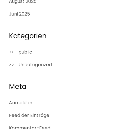
August 2025
Juni 2025
Kategorien
public
Uncategorized
Meta
Anmelden
Feed der Einträge
Kommentar-Feed