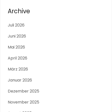
Archive
Juli 2026
Juni 2026
Mai 2026
April 2026
März 2026
Januar 2026
Dezember 2025
November 2025