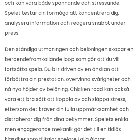
och kan vara både spännande och stressande.
Spelet testar din förmåga att koncentrera dig,
analysera information och reagera snabbt under
press.
Den ständiga utmaningen och belöningen skapar en
beroendeframkallande loop som gör att du vill
fortsätta spela. Du blir driven av en önskan att
förbättra din prestation, övervinna svårigheter och
nå nya höjder av belöning. Chicken road kan också
vara ett bra sätt att koppla av och släppa stress,
eftersom det kräver din fulla uppmärksamhet och
distraherar dig från dina bekymmer. Spelets enkla
men engagerande mekanik gör det till en tidlös
klassiker som tilltalar spelare i alla åldrar.