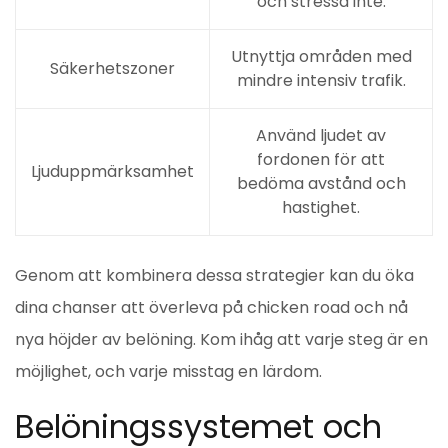
och stressa inte.
Utnyttja områden med
Säkerhetszoner
mindre intensiv trafik.
Använd ljudet av
fordonen för att
Ljuduppmärksamhet
bedöma avstånd och
hastighet.
Genom att kombinera dessa strategier kan du öka
dina chanser att överleva på chicken road och nå
nya höjder av belöning. Kom ihåg att varje steg är en
möjlighet, och varje misstag en lärdom.
Belöningssystemet och