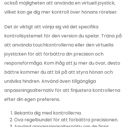
också möjligheten att använda en virtuell joystick,
vilket kan ge dig mer kontroll över hönans rörelser.
Det är viktigt att vänja sig vid det specifika
kontrollsystemet för den version du spelar. Träna på
att använda touchkontrollerna eller den virtuella
joysticken för att förbättra din precision och
responsförmåga. Kom ihåg att ju mer du övar, desto
bättre kommer du att bli på att styra hönan och
undvika hindren. Använd även tillgängliga
anpassningsalternativ för att finjustera kontrollerna
efter din egen preferens.
Bekanta dig med kontrollerna.
Öva regelbundet för att förbättra precisionen.
Använd anpassningsalternativ om de finns.