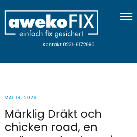
Zum
Inhalt
springen
TOGG
Kontakt 0231-9172990
MAI 18, 2026
Märklig Dräkt och
chicken road, en