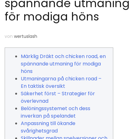
spännande utmaning
för modiga höns
von
wertuslash
Märklig Dräkt och chicken road, en
spännande utmaning för modiga
höns
Utmaningarna på chicken road –
En taktisk översikt
Säkerhet först – Strategier för
överlevnad
Belöningssystemet och dess
inverkan på spelandet
Anpassning till ökande
svårighetsgrad
Skillnader mellan spelversioner och