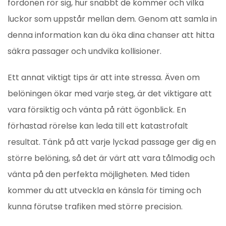
fordonen rör sig, hur snabbt de kommer och vilka
luckor som uppstår mellan dem. Genom att samla in
denna information kan du öka dina chanser att hitta
säkra passager och undvika kollisioner.
Ett annat viktigt tips är att inte stressa. Även om
belöningen ökar med varje steg, är det viktigare att
vara försiktig och vänta på rätt ögonblick. En
förhastad rörelse kan leda till ett katastrofalt
resultat. Tänk på att varje lyckad passage ger dig en
större belöning, så det är värt att vara tålmodig och
vänta på den perfekta möjligheten. Med tiden
kommer du att utveckla en känsla för timing och
kunna förutse trafiken med större precision.