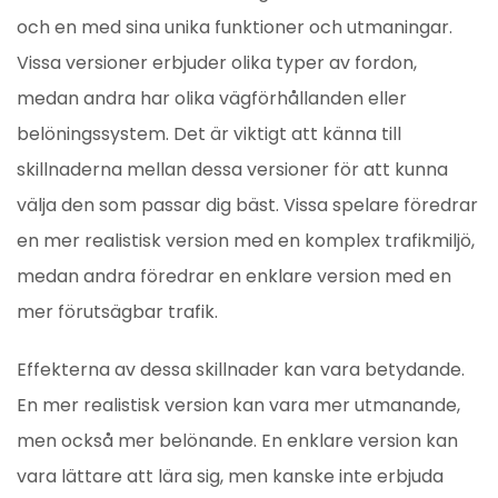
och en med sina unika funktioner och utmaningar.
Vissa versioner erbjuder olika typer av fordon,
medan andra har olika vägförhållanden eller
belöningssystem. Det är viktigt att känna till
skillnaderna mellan dessa versioner för att kunna
välja den som passar dig bäst. Vissa spelare föredrar
en mer realistisk version med en komplex trafikmiljö,
medan andra föredrar en enklare version med en
mer förutsägbar trafik.
Effekterna av dessa skillnader kan vara betydande.
En mer realistisk version kan vara mer utmanande,
men också mer belönande. En enklare version kan
vara lättare att lära sig, men kanske inte erbjuda