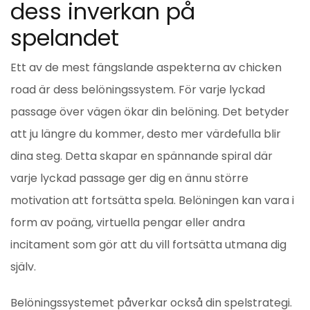
dess inverkan på
spelandet
Ett av de mest fängslande aspekterna av chicken
road är dess belöningssystem. För varje lyckad
passage över vägen ökar din belöning. Det betyder
att ju längre du kommer, desto mer värdefulla blir
dina steg. Detta skapar en spännande spiral där
varje lyckad passage ger dig en ännu större
motivation att fortsätta spela. Belöningen kan vara i
form av poäng, virtuella pengar eller andra
incitament som gör att du vill fortsätta utmana dig
själv.
Belöningssystemet påverkar också din spelstrategi.