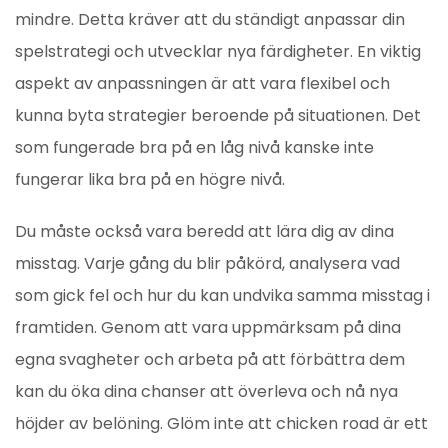
mindre. Detta kräver att du ständigt anpassar din
spelstrategi och utvecklar nya färdigheter. En viktig
aspekt av anpassningen är att vara flexibel och
kunna byta strategier beroende på situationen. Det
som fungerade bra på en låg nivå kanske inte
fungerar lika bra på en högre nivå.
Du måste också vara beredd att lära dig av dina
misstag. Varje gång du blir påkörd, analysera vad
som gick fel och hur du kan undvika samma misstag i
framtiden. Genom att vara uppmärksam på dina
egna svagheter och arbeta på att förbättra dem
kan du öka dina chanser att överleva och nå nya
höjder av belöning. Glöm inte att chicken road är ett