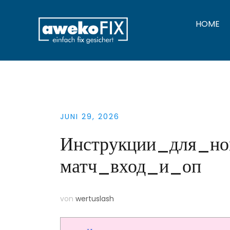
Zum
Inhalt
HOME
springen
JUNI 29, 2026
Инструкции_для_но
матч_вход_и_оп
von
wertuslash