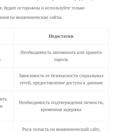
, будьте осторожны и используйте только
ания на мошеннические сайты.
Недостатки
Необходимость запоминать или хранить
ь
пароль
Зависимость от безопасности социальных
сетей, предоставление доступа к данным
ить
Необходимость подтверждения личности,
ри
временная задержка
Риск попасть на мошеннический сайт,