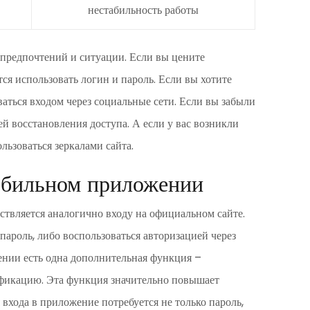
нестабильность работы
 предпочтений и ситуации. Если вы цените
ся использовать логин и пароль. Если вы хотите
ваться входом через социальные сети. Если вы забыли
й восстановления доступа. А если у вас возникли
льзоваться зеркалами сайта.
обильном приложении
твляется аналогично входу на официальном сайте.
пароль, либо воспользоваться авторизацией через
ении есть одна дополнительная функция –
фикацию. Эта функция значительно повышает
 входа в приложение потребуется не только пароль,