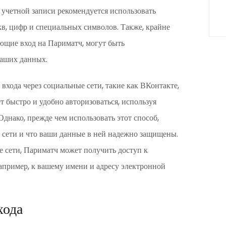
 учетной записи рекомендуется использовать
, цифр и специальных символов. Также, крайне
ющие вход на Париматч, могут быть
ваших данных.
входа через социальные сети, такие как ВКонтакте,
т быстро и удобно авторизоваться, используя
днако, прежде чем использовать этот способ,
й сети и что ваши данные в ней надежно защищены.
е сети, Париматч может получить доступ к
пример, к вашему имени и адресу электронной
хода