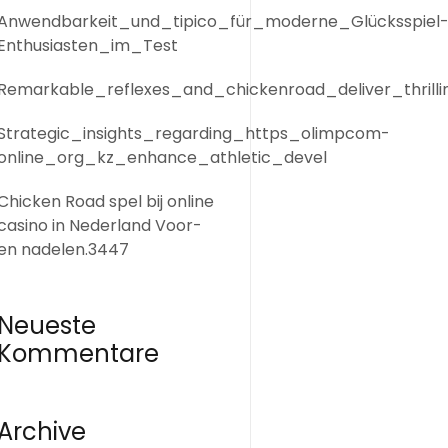
Anwendbarkeit_und_tipico_für_moderne_Glücksspiel
Enthusiasten_im_Test
Remarkable_reflexes_and_chickenroad_deliver_thrill
Strategic_insights_regarding_https_olimpcom-
online_org_kz_enhance_athletic_devel
Chicken Road spel bij online
casino in Nederland Voor-
en nadelen.3447
Neueste
Kommentare
Archive