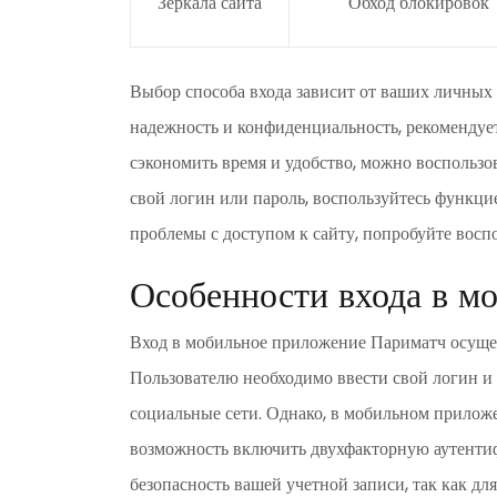
Зеркала сайта
Обход блокировок
Выбор способа входа зависит от ваших личных
надежность и конфиденциальность, рекомендует
сэкономить время и удобство, можно воспользо
свой логин или пароль, воспользуйтесь функцие
проблемы с доступом к сайту, попробуйте воспо
Особенности входа в м
Вход в мобильное приложение Париматч осущес
Пользователю необходимо ввести свой логин и 
социальные сети. Однако, в мобильном прилож
возможность включить двухфакторную аутенти
безопасность вашей учетной записи, так как для