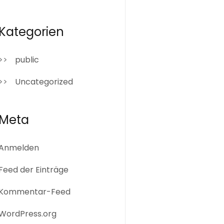
Kategorien
public
Uncategorized
Meta
Anmelden
Feed der Einträge
Kommentar-Feed
WordPress.org