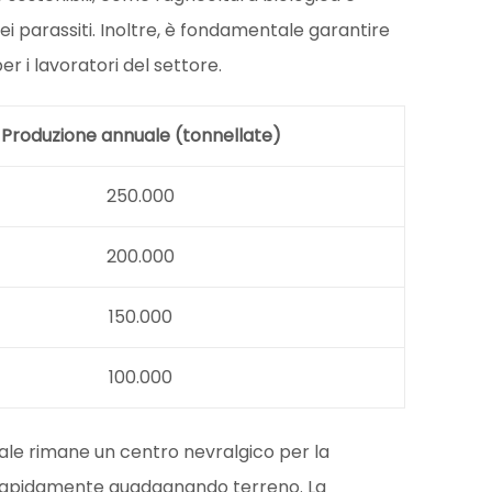
 dei parassiti. Inoltre, è fondamentale garantire
per i lavoratori del settore.
Produzione annuale (tonnellate)
250.000
200.000
150.000
100.000
tale rimane un centro nevralgico per la
ia rapidamente guadagnando terreno. La