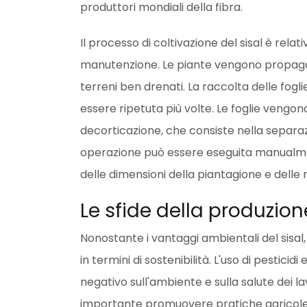
produttori mondiali della fibra.
Il processo di coltivazione del sisal è rel
manutenzione. Le piante vengono propagat
terreni ben drenati. La raccolta delle fog
essere ripetuta più volte. Le foglie vengo
decorticazione, che consiste nella separaz
operazione può essere eseguita manualmen
delle dimensioni della piantagione e delle ri
Le sfide della produzion
Nonostante i vantaggi ambientali del sisal
in termini di sostenibilità. L'uso di pesticid
negativo sull'ambiente e sulla salute dei l
importante promuovere pratiche agricole s