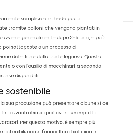
ativamente semplice e richiede poca
e tramite polloni, che vengono piantati in
lie avviene generalmente dopo 3-5 anni, e può
no poi sottoposte a un processo di
ione delle fibre dalla parte legnosa. Questa
te o con l'ausilio di macchinari, a seconda
sorse disponibili.
e sostenibile
, la sua produzione può presentare alcune sfide
i e fertilizzanti chimici può avere un impatto
avoratori. Per questo motivo, è sempre più
ostenibili, come l'agricoltura biologica e