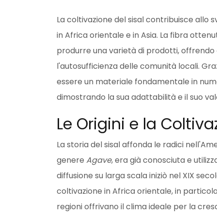
La coltivazione del sisal contribuisce allo 
in Africa orientale e in Asia. La fibra otten
produrre una varietà di prodotti, offrend
l'autosufficienza delle comunità locali. Graz
essere un materiale fondamentale in numeros
dimostrando la sua adattabilità e il suo va
Le Origini e la Coltiva
La storia del sisal affonda le radici nell'
genere
Agave
, era già conosciuta e utiliz
diffusione su larga scala iniziò nel XIX seco
coltivazione in Africa orientale, in parti
regioni offrivano il clima ideale per la cres