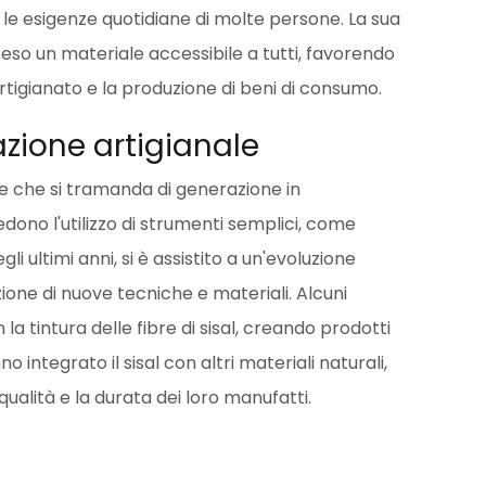
are le esigenze quotidiane di molte persone. La sua
 reso un materiale accessibile a tutti, favorendo
artigianato e la produzione di beni di consumo.
azione artigianale
rte che si tramanda di generazione in
dono l'utilizzo di strumenti semplici, come
egli ultimi anni, si è assistito a un'evoluzione
zione di nuove tecniche e materiali. Alcuni
la tintura delle fibre di sisal, creando prodotti
no integrato il sisal con altri materiali naturali,
qualità e la durata dei loro manufatti.