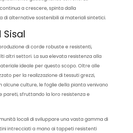
continua a crescere, spinta dalla
 alternative sostenibili ai materiali sintetici.
l Sisal
a produzione di corde robuste e resistenti,
lti altri settori. La sua elevata resistenza alla
ateriale ideale per questo scopo. Oltre alle
zzato per la realizzazione di tessuti grezzi,
 In alcune culture, le foglie della pianta venivano
 e pareti, sfruttando la loro resistenza e
comunità locali di sviluppare una vasta gamma di
ini intrecciati a mano ai tappeti resistenti