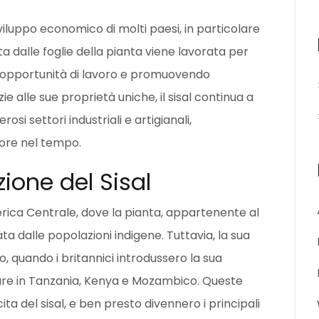
sviluppo economico di molti paesi, in particolare
uta dalle foglie della pianta viene lavorata per
o opportunità di lavoro e promuovendo
ie alle sue proprietà uniche, il sisal continua a
i settori industriali e artigianali,
lore nel tempo.
zione del Sisal
America Centrale, dove la pianta, appartenente al
zata dalle popolazioni indigene. Tuttavia, la sua
lo, quando i britannici introdussero la sua
colare in Tanzania, Kenya e Mozambico. Queste
cita del sisal, e ben presto divennero i principali