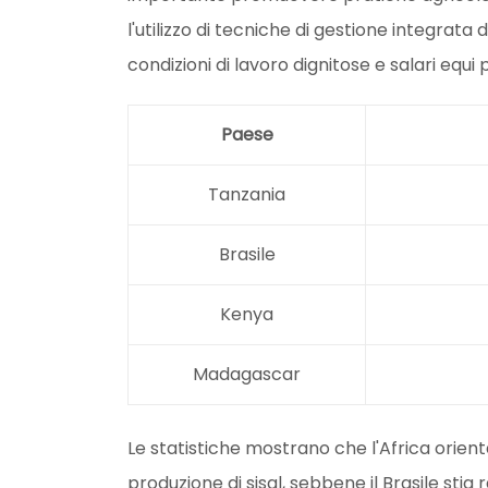
l'utilizzo di tecniche di gestione integrata
condizioni di lavoro dignitose e salari equi 
Paese
Tanzania
Brasile
Kenya
Madagascar
Le statistiche mostrano che l'Africa orien
produzione di sisal, sebbene il Brasile st