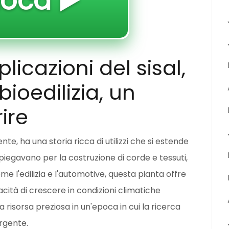
ioca ▶️
icazioni del sisal,
bioedilizia, un
ire
ente, ha una storia ricca di utilizzi che si estende
mpiegavano per la costruzione di corde e tessuti,
me l'edilizia e l'automotive, questa pianta offre
cità di crescere in condizioni climatiche
a risorsa preziosa in un'epoca in cui la ricerca
rgente.