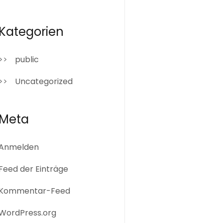
Kategorien
public
Uncategorized
Meta
Anmelden
Feed der Einträge
Kommentar-Feed
WordPress.org