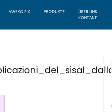
AWEKO FIX
PRODUKTE
ÜBER UNS
KONTAKT
licazioni_del_sisal_da