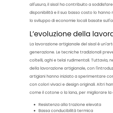
all'usura, il sisal ha contribuito a soddisf
disponibilità e il suo basso costo lo hanno
lo sviluppo di economie locali basate sull'
L’evoluzione della lavor
La lavorazione artigianale del sisal è un'a
generazione. Le tecniche tradizionali preve
coltelli, aghi e telai rudimentali. Tuttavia, n
della lavorazione artigianale, con l'introdu
artigiani hanno iniziato a sperimentare con 
con colori vivaci e design originali. Altri han
come il cotone o la lana, per migliorare la 
Resistenza alla trazione elevata
Bassa conducibilità termica