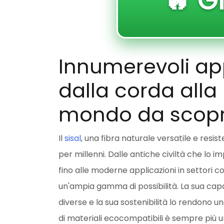
🔥 G
Innumerevoli appl
dalla corda alla 
mondo da scopr
Il
sisal
, una fibra naturale versatile e resist
per millenni. Dalle antiche civiltà che lo i
fino alle moderne applicazioni in settori co
un'ampia gamma di possibilità. La sua capa
diverse e la sua sostenibilità lo rendono un
di materiali ecocompatibili è sempre più u