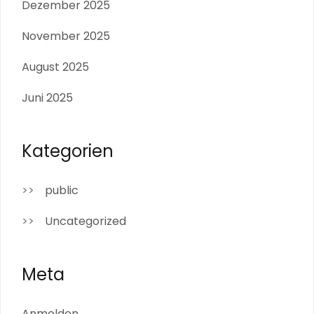
Dezember 2025
November 2025
August 2025
Juni 2025
Kategorien
public
Uncategorized
Meta
Anmelden