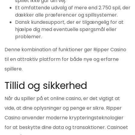
spillet ikke går din vej.
Et omfattende udvalg af mere end 2.750 spil, der
dækker alle præferencer og spillsystemer.
Dansk kundesupport, der er tilgængelig for at
hjælpe dig med eventuelle spørgsmål eller
problemer.
Denne kombination af funktioner gør Ripper Casino
til en attraktiv platform for både nye og erfarne
spillere.
Tillid og sikkerhed
Når du spiller på et online casino, er det vigtigt at
vide, at dine oplysninger og penge er sikre. Ripper
Casino anvender moderne krypteringsteknologier
for at beskytte dine data og transaktioner. Casinoet