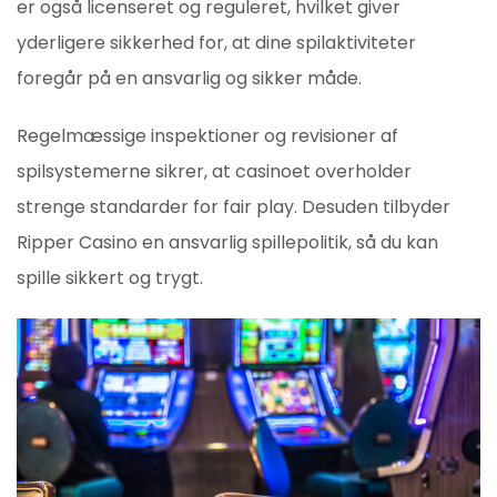
er også licenseret og reguleret, hvilket giver
yderligere sikkerhed for, at dine spilaktiviteter
foregår på en ansvarlig og sikker måde.
Regelmæssige inspektioner og revisioner af
spilsystemerne sikrer, at casinoet overholder
strenge standarder for fair play. Desuden tilbyder
Ripper Casino en ansvarlig spillepolitik, så du kan
spille sikkert og trygt.