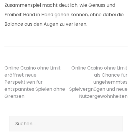
Zusammenspiel macht deutlich, wie Genuss und
Freiheit Hand in Hand gehen können, ohne dabei die
Balance aus den Augen zu verlieren.
Beitrags-
Online Casino ohne Limit
Online Casino ohne Limit
eröffnet neue
als Chance für
Navigation
Perspektiven für
ungehemmtes
entspanntes Spielen ohne
Spielvergnügen und neue
Grenzen
Nutzergewohnheiten
Suche
nach: