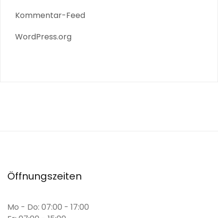
Kommentar-Feed
WordPress.org
Öffnungszeiten
Mo - Do: 07:00 - 17:00