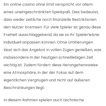
Ein
online casino ohne limit
verspricht vor allem
eines: uneingeschränkten Spielspaß. Dies bedeutet,
dass weder zeitliche noch finanzielle Restriktionen
den Nutzer bremsen. Für viele Spieler ist genau diese
Freiheit ausschlaggebend, da sie so ihr Spielerlebnis
individuell anpassen können. Ohne Limitierungen
lässt sich das Angebot in vollen Zügen genießen, was
insbesondere in der heutigen schnelllebigen Zeit
wichtig ist. Zudem fördert diese Herangehensweise
eine Atmosphäre, in der der Fokus auf dem
eigentlichen Vergnügen und nicht auf äußeren
Beschränkungen liegt.
In diesem Rahmen spielen auch technische