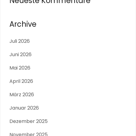
Neueste Kommentare
Archive
Juli 2026
Juni 2026
Mai 2026
April 2026
März 2026
Januar 2026
Dezember 2025
November 2025