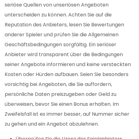
seriöse Quellen von unseriösen Angeboten
unterscheiden zu können. Achten Sie auf die
Reputation des Anbieters, lesen Sie Bewertungen
anderer Spieler und prüfen Sie die Allgemeinen
Geschäftsbedingungen sorgfältig. Ein seriöser
Anbieter wird transparent über die Bedingungen
seiner Angebote informieren und keine versteckten
Kosten oder Hürden aufbauen. Seien Sie besonders
vorsichtig bei Angeboten, die Sie auffordern,
persönliche Daten preiszugeben oder Geld zu
überweisen, bevor Sie einen Bonus erhalten. Im
Zweifelsfall ist es immer besser, auf Nummer sicher
zu gehen und ein Angebot abzulehnen.
Überprüfen Sie die Lizenz des Spielanbieters.