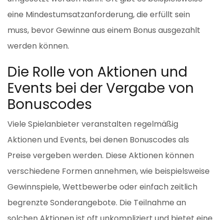
eine Mindestumsatzanforderung, die erfüllt sein
muss, bevor Gewinne aus einem Bonus ausgezahlt
werden können.
Die Rolle von Aktionen und
Events bei der Vergabe von
Bonuscodes
Viele Spielanbieter veranstalten regelmäßig
Aktionen und Events, bei denen Bonuscodes als
Preise vergeben werden. Diese Aktionen können
verschiedene Formen annehmen, wie beispielsweise
Gewinnspiele, Wettbewerbe oder einfach zeitlich
begrenzte Sonderangebote. Die Teilnahme an
solchen Aktionen ist oft unkompliziert und bietet eine