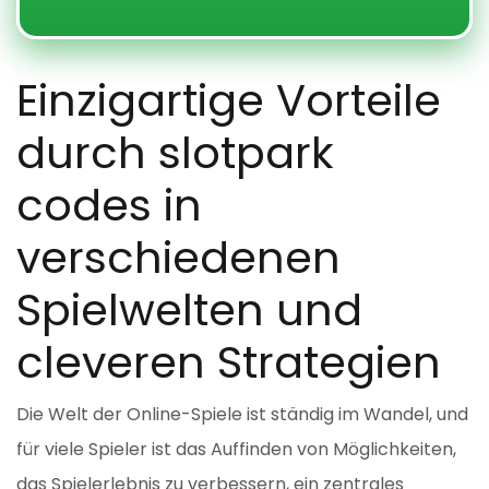
Einzigartige Vorteile
durch slotpark
codes in
verschiedenen
Spielwelten und
cleveren Strategien
Die Welt der Online-Spiele ist ständig im Wandel, und
für viele Spieler ist das Auffinden von Möglichkeiten,
das Spielerlebnis zu verbessern, ein zentrales