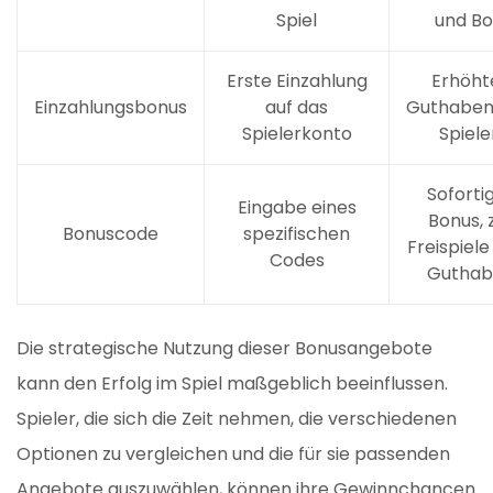
Spiel
und Bo
Erste Einzahlung
Erhöht
Einzahlungsbonus
auf das
Guthaben
Spielerkonto
Spiele
Soforti
Eingabe eines
Bonus, z
Bonuscode
spezifischen
Freispiele
Codes
Guthab
Die strategische Nutzung dieser Bonusangebote
kann den Erfolg im Spiel maßgeblich beeinflussen.
Spieler, die sich die Zeit nehmen, die verschiedenen
Optionen zu vergleichen und die für sie passenden
Angebote auszuwählen, können ihre Gewinnchancen