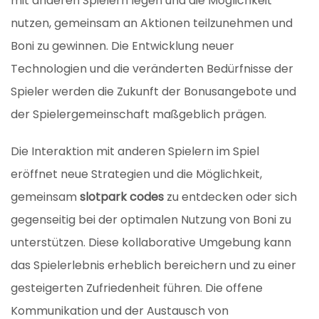
mit anderen Spielern legen und die Möglichkeit
nutzen, gemeinsam an Aktionen teilzunehmen und
Boni zu gewinnen. Die Entwicklung neuer
Technologien und die veränderten Bedürfnisse der
Spieler werden die Zukunft der Bonusangebote und
der Spielergemeinschaft maßgeblich prägen.
Die Interaktion mit anderen Spielern im Spiel
eröffnet neue Strategien und die Möglichkeit,
gemeinsam
slotpark codes
zu entdecken oder sich
gegenseitig bei der optimalen Nutzung von Boni zu
unterstützen. Diese kollaborative Umgebung kann
das Spielerlebnis erheblich bereichern und zu einer
gesteigerten Zufriedenheit führen. Die offene
Kommunikation und der Austausch von