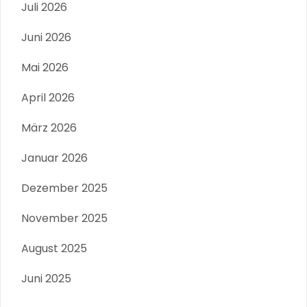
Juli 2026
Juni 2026
Mai 2026
April 2026
März 2026
Januar 2026
Dezember 2025
November 2025
August 2025
Juni 2025