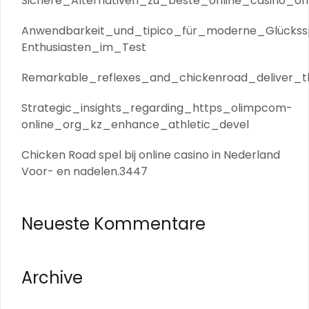
Sichere_Alternativen_zu_beste_online_casino_oh
Anwendbarkeit_und_tipico_für_moderne_Glückssp
Enthusiasten_im_Test
Remarkable_reflexes_and_chickenroad_deliver_th
Strategic_insights_regarding_https_olimpcom-
online_org_kz_enhance_athletic_devel
Chicken Road spel bij online casino in Nederland
Voor- en nadelen.3447
Neueste Kommentare
Archive