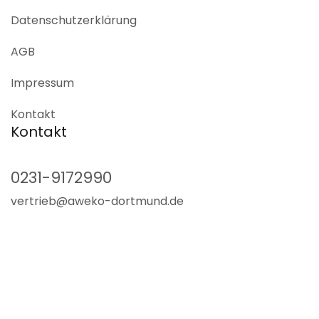
Datenschutz­erklärung
AGB
Impressum
Kontakt
Kontakt
0231-9172990
vertrieb@aweko-dortmund.de