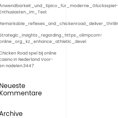
Anwendbarkeit_und_tipico_für_moderne_Glücksspiel
Enthusiasten_im_Test
Remarkable_reflexes_and_chickenroad_deliver_thrill
Strategic_insights_regarding_https_olimpcom-
online_org_kz_enhance_athletic_devel
Chicken Road spel bij online
casino in Nederland Voor-
en nadelen.3447
Neueste
Kommentare
Archive