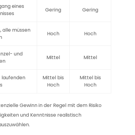
gang eines
Gering
Gering
nisses
, alle müssen
Hoch
Hoch
n
inzel- und
Mittel
Mittel
en
 laufenden
Mittel bis
Mittel bis
s
Hoch
Hoch
tenzielle Gewinn in der Regel mit dem Risiko
higkeiten und Kenntnisse realistisch
auszuwählen.