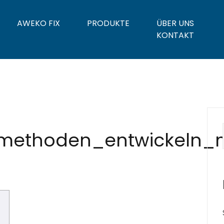
AWEKO FIX
PRODUKTE
ÜBER UNS
KONTAKT
nnmethoden_entwickeln_