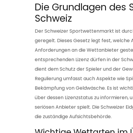
Die Grundlagen des S
Schweiz
Der Schweizer Sportwettenmarkt ist durc
geregelt. Dieses Gesetz legt fest, welche
Anforderungen an die Wettanbieter geste
entsprechenden Lizenz dürfen in der Schw
dient dem Schutz der Spieler und der Gewä
Regulierung umfasst auch Aspekte wie Spi
Bekämpfung von Geldwäsche. Es ist wichti
über dessen Lizenzstatus zu informieren, 
seriösen Anbieter spielt. Die Schweizer E
die zuständige Aufsichtsbehörde.
Wichtige Wettarten im 