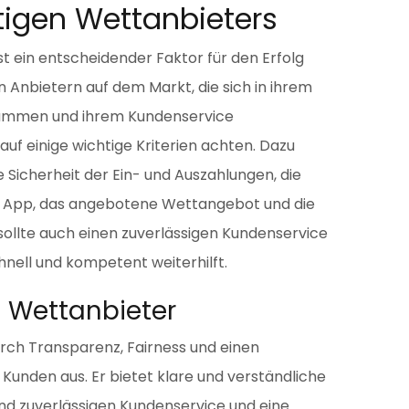
tigen Wettanbieters
st ein entscheidender Faktor für den Erfolg
n Anbietern auf dem Markt, die sich in ihrem
rammen und ihrem Kundenservice
auf einige wichtige Kriterien achten. Dazu
e Sicherheit der Ein- und Auszahlungen, die
r App, das angebotene Wettangebot und die
sollte auch einen zuverlässigen Kundenservice
nell und kompetent weiterhilft.
n Wettanbieter
urch Transparenz, Fairness und einen
unden aus. Er bietet klare und verständliche
nd zuverlässigen Kundenservice und eine