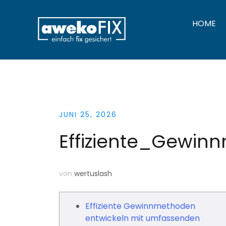
Zum
Inhalt
HOME
springen
JUNI 25, 2026
Effiziente_Gewi
von
wertuslash
Effiziente Gewinnmethoden
entwickeln mit umfassenden