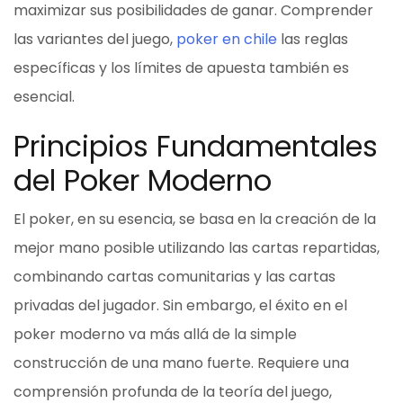
maximizar sus posibilidades de ganar. Comprender
las variantes del juego,
poker en chile
las reglas
específicas y los límites de apuesta también es
esencial.
Principios Fundamentales
del Poker Moderno
El poker, en su esencia, se basa en la creación de la
mejor mano posible utilizando las cartas repartidas,
combinando cartas comunitarias y las cartas
privadas del jugador. Sin embargo, el éxito en el
poker moderno va más allá de la simple
construcción de una mano fuerte. Requiere una
comprensión profunda de la teoría del juego,