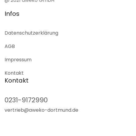
@ 2021 aweko GmbH
Infos
Datenschutz­erklärung
AGB
Impressum
Kontakt
Kontakt
0231-9172990
vertrieb@aweko-dortmund.de