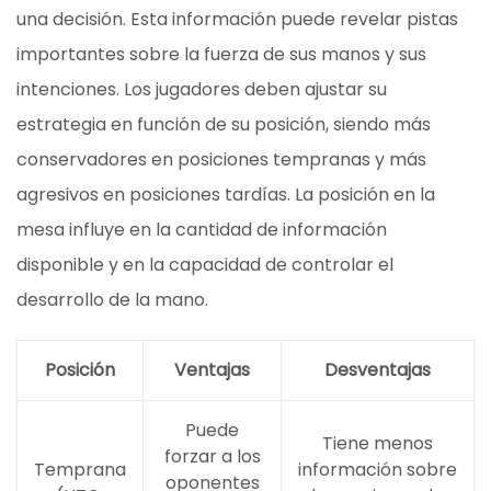
una decisión. Esta información puede revelar pistas
importantes sobre la fuerza de sus manos y sus
intenciones. Los jugadores deben ajustar su
estrategia en función de su posición, siendo más
conservadores en posiciones tempranas y más
agresivos en posiciones tardías. La posición en la
mesa influye en la cantidad de información
disponible y en la capacidad de controlar el
desarrollo de la mano.
Posición
Ventajas
Desventajas
Puede
Tiene menos
forzar a los
Temprana
información sobre
oponentes