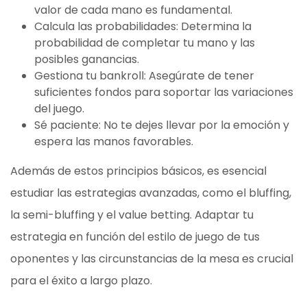
valor de cada mano es fundamental.
Calcula las probabilidades: Determina la
probabilidad de completar tu mano y las
posibles ganancias.
Gestiona tu bankroll: Asegúrate de tener
suficientes fondos para soportar las variaciones
del juego.
Sé paciente: No te dejes llevar por la emoción y
espera las manos favorables.
Además de estos principios básicos, es esencial
estudiar las estrategias avanzadas, como el bluffing,
la semi-bluffing y el value betting. Adaptar tu
estrategia en función del estilo de juego de tus
oponentes y las circunstancias de la mesa es crucial
para el éxito a largo plazo.