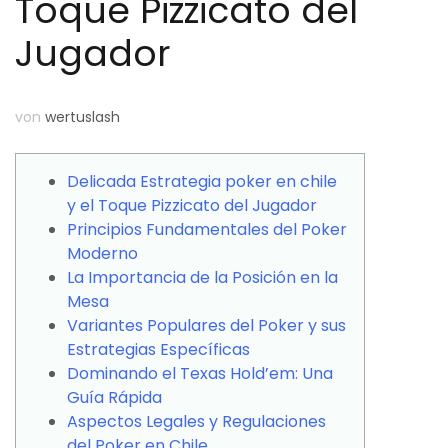
Toque Pizzicato del
Jugador
von
wertuslash
Delicada Estrategia poker en chile
y el Toque Pizzicato del Jugador
Principios Fundamentales del Poker
Moderno
La Importancia de la Posición en la
Mesa
Variantes Populares del Poker y sus
Estrategias Específicas
Dominando el Texas Hold’em: Una
Guía Rápida
Aspectos Legales y Regulaciones
del Poker en Chile