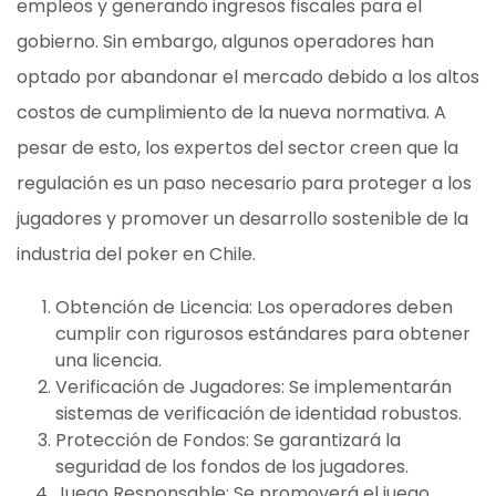
empleos y generando ingresos fiscales para el
gobierno. Sin embargo, algunos operadores han
optado por abandonar el mercado debido a los altos
costos de cumplimiento de la nueva normativa. A
pesar de esto, los expertos del sector creen que la
regulación es un paso necesario para proteger a los
jugadores y promover un desarrollo sostenible de la
industria del poker en Chile.
Obtención de Licencia: Los operadores deben
cumplir con rigurosos estándares para obtener
una licencia.
Verificación de Jugadores: Se implementarán
sistemas de verificación de identidad robustos.
Protección de Fondos: Se garantizará la
seguridad de los fondos de los jugadores.
Juego Responsable: Se promoverá el juego