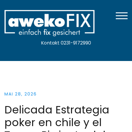
Zum
Inhalt
springen
TOGG
Kontakt 0231-9172990
MAI 28, 2026
Delicada Estrategia
poker en chile y el