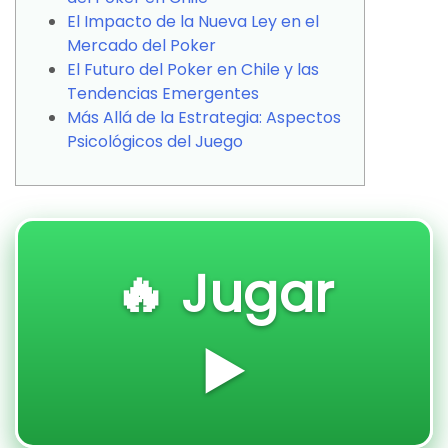
El Impacto de la Nueva Ley en el
Mercado del Poker
El Futuro del Poker en Chile y las
Tendencias Emergentes
Más Allá de la Estrategia: Aspectos
Psicológicos del Juego
🔥 Jugar
▶️