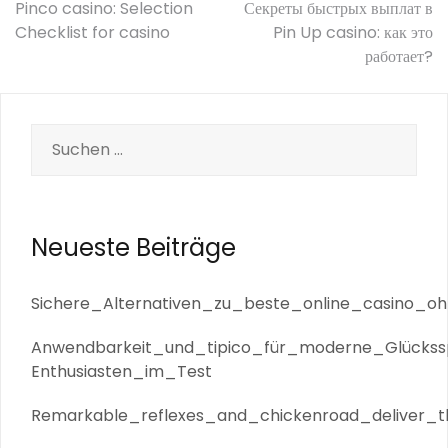
Beitrags-
Pinco casino: Selection
Секреты быстрых выплат в
Checklist for casino
Pin Up casino: как это
Navigation
работает?
Suche
nach:
Neueste Beiträge
Sichere_Alternativen_zu_beste_online_casino_oh
Anwendbarkeit_und_tipico_für_moderne_Glückssp
Enthusiasten_im_Test
Remarkable_reflexes_and_chickenroad_deliver_th