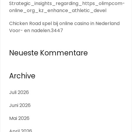
Strategic_insights_regarding_https_olimpcom-
online_org_kz_enhance_athletic_devel
Chicken Road spel bij online casino in Nederland
Voor- en nadelen.3447
Neueste Kommentare
Archive
Juli 2026
Juni 2026
Mai 2026
April 2026