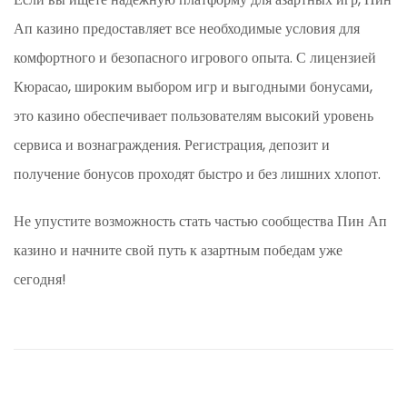
Ап казино предоставляет все необходимые условия для
комфортного и безопасного игрового опыта. С лицензией
Кюрасао, широким выбором игр и выгодными бонусами,
это казино обеспечивает пользователям высокий уровень
сервиса и вознаграждения. Регистрация, депозит и
получение бонусов проходят быстро и без лишних хлопот.
Не упустите возможность стать частью сообщества Пин Ап
казино и начните свой путь к азартным победам уже
сегодня!