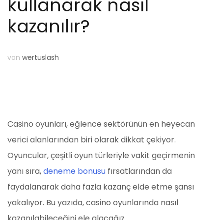
kullanarak nasıl
kazanılır?
von
wertuslash
Casino oyunları, eğlence sektörünün en heyecan
verici alanlarından biri olarak dikkat çekiyor.
Oyuncular, çeşitli oyun türleriyle vakit geçirmenin
yanı sıra,
deneme bonusu
fırsatlarından da
faydalanarak daha fazla kazanç elde etme şansı
yakalıyor. Bu yazıda, casino oyunlarında nasıl
kazanılabileceğini ele alacağız.