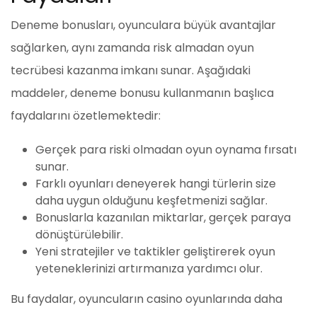
Deneme bonusları, oyunculara büyük avantajlar
sağlarken, aynı zamanda risk almadan oyun
tecrübesi kazanma imkanı sunar. Aşağıdaki
maddeler, deneme bonusu kullanmanın başlıca
faydalarını özetlemektedir:
Gerçek para riski olmadan oyun oynama fırsatı
sunar.
Farklı oyunları deneyerek hangi türlerin size
daha uygun olduğunu keşfetmenizi sağlar.
Bonuslarla kazanılan miktarlar, gerçek paraya
dönüştürülebilir.
Yeni stratejiler ve taktikler geliştirerek oyun
yeteneklerinizi artırmanıza yardımcı olur.
Bu faydalar, oyuncuların casino oyunlarında daha