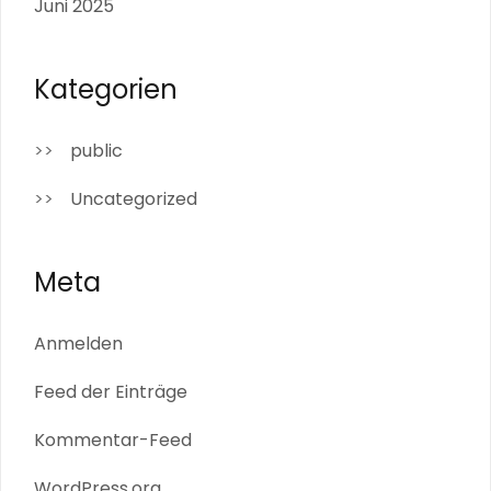
Juni 2025
Kategorien
public
Uncategorized
Meta
Anmelden
Feed der Einträge
Kommentar-Feed
WordPress.org