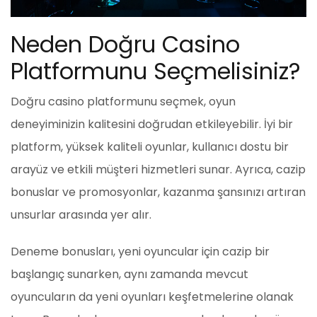
Neden Doğru Casino
Platformunu Seçmelisiniz?
Doğru casino platformunu seçmek, oyun
deneyiminizin kalitesini doğrudan etkileyebilir. İyi bir
platform, yüksek kaliteli oyunlar, kullanıcı dostu bir
arayüz ve etkili müşteri hizmetleri sunar. Ayrıca, cazip
bonuslar ve promosyonlar, kazanma şansınızı artıran
unsurlar arasında yer alır.
Deneme bonusları, yeni oyuncular için cazip bir
başlangıç sunarken, aynı zamanda mevcut
oyuncuların da yeni oyunları keşfetmelerine olanak