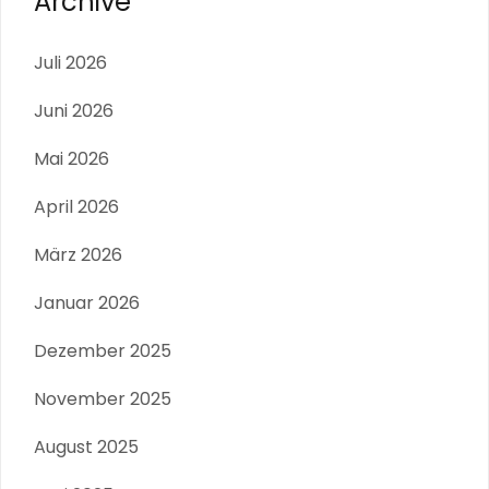
Archive
Juli 2026
Juni 2026
Mai 2026
April 2026
März 2026
Januar 2026
Dezember 2025
November 2025
August 2025