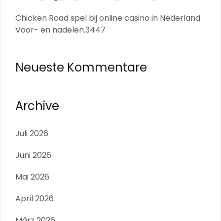
Chicken Road spel bij online casino in Nederland
Voor- en nadelen.3447
Neueste Kommentare
Archive
Juli 2026
Juni 2026
Mai 2026
April 2026
März 2026