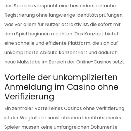
des Spielens verspricht eine besonders einfache
Registrierung ohne langwierige Identitätsprüfungen,
was vor allem für Nutzer attraktiv ist, die sofort mit
dem Spiel beginnen möchten. Das Konzept bietet
eine schnelle und effiziente Plattform, die sich auf
unkomplizierte Abläufe konzentriert und dadurch
neue Maßstäbe im Bereich der Online-Casinos setzt.
Vorteile der unkomplizierten
Anmeldung im Casino ohne
Verifizierung
Ein zentraler Vorteil eines Casinos ohne Verifizierung
ist der Wegfall der sonst üblichen Identitätschecks.
Spieler müssen keine umfangreichen Dokumente