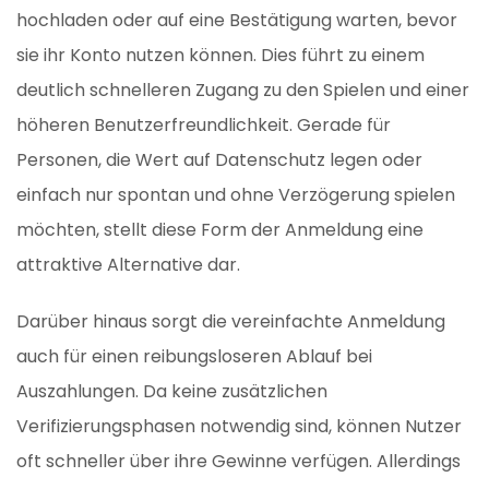
hochladen oder auf eine Bestätigung warten, bevor
sie ihr Konto nutzen können. Dies führt zu einem
deutlich schnelleren Zugang zu den Spielen und einer
höheren Benutzerfreundlichkeit. Gerade für
Personen, die Wert auf Datenschutz legen oder
einfach nur spontan und ohne Verzögerung spielen
möchten, stellt diese Form der Anmeldung eine
attraktive Alternative dar.
Darüber hinaus sorgt die vereinfachte Anmeldung
auch für einen reibungsloseren Ablauf bei
Auszahlungen. Da keine zusätzlichen
Verifizierungsphasen notwendig sind, können Nutzer
oft schneller über ihre Gewinne verfügen. Allerdings