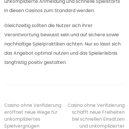
unkomplizierte Anmeldung und schnelle Spielstarts
in diesen Casinos zum Standard werden.
Gleichzeitig sollten die Nutzer sich ihrer
Verantwortung bewusst sein und auf sichere sowie
nachhaltige Spielpraktiken achten. Nur so lässt sich
das Angebot optimal nutzen und das Spielerlebnis
langfristig positiv gestalten.
Beitrags-
Casino ohne Verifizierung
Casino ohne Verifizierung
eröffnet neue Wege für
schafft neue Freiheiten
Navigation
unkompliziertes
bei schnellen Einsätzen
Spielvergnügen
und unkomplizierter