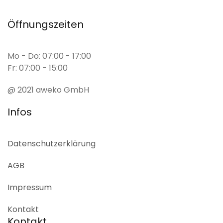
Öffnungszeiten
Mo - Do: 07:00 - 17:00
Fr: 07:00 - 15:00
@ 2021 aweko GmbH
Infos
Datenschutz­erklärung
AGB
Impressum
Kontakt
Kontakt