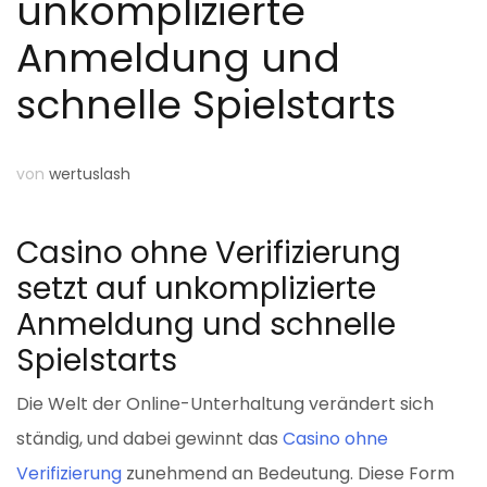
unkomplizierte
Anmeldung und
schnelle Spielstarts
von
wertuslash
Casino ohne Verifizierung
setzt auf unkomplizierte
Anmeldung und schnelle
Spielstarts
Die Welt der Online-Unterhaltung verändert sich
ständig, und dabei gewinnt das
Casino ohne
Verifizierung
zunehmend an Bedeutung. Diese Form