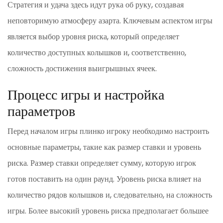
Стратегия и удача здесь идут рука об руку, создавая
неповторимую атмосферу азарта. Ключевым аспектом игры
является выбор уровня риска, который определяет
количество доступных колышков и, соответственно,
сложность достижения выигрышных ячеек.
Процесс игры и настройка
параметров
Перед началом игры плинко игроку необходимо настроить
основные параметры, такие как размер ставки и уровень
риска. Размер ставки определяет сумму, которую игрок
готов поставить на один раунд. Уровень риска влияет на
количество рядов колышков и, следовательно, на сложность
игры. Более высокий уровень риска предполагает большее