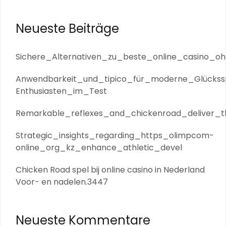
Neueste Beiträge
Sichere_Alternativen_zu_beste_online_casino_oh
Anwendbarkeit_und_tipico_für_moderne_Glückssp
Enthusiasten_im_Test
Remarkable_reflexes_and_chickenroad_deliver_th
Strategic_insights_regarding_https_olimpcom-
online_org_kz_enhance_athletic_devel
Chicken Road spel bij online casino in Nederland
Voor- en nadelen.3447
Neueste Kommentare