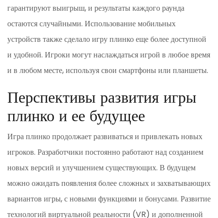
гарантируют выигрыш, и результаты каждого раунда
остаются случайными. Использование мобильных
устройств также сделало игру плинко еще более доступной
и удобной. Игроки могут наслаждаться игрой в любое время
и в любом месте, используя свои смартфоны или планшеты.
Перспективы развития игры
плинко и ее будущее
Игра плинко продолжает развиваться и привлекать новых
игроков. Разработчики постоянно работают над созданием
новых версий и улучшением существующих. В будущем
можно ожидать появления более сложных и захватывающих
вариантов игры, с новыми функциями и бонусами. Развитие
технологий виртуальной реальности (VR) и дополненной