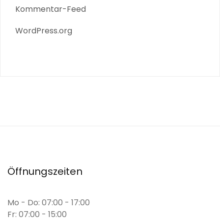
Kommentar-Feed
WordPress.org
Öffnungszeiten
Mo - Do: 07:00 - 17:00
Fr: 07:00 - 15:00