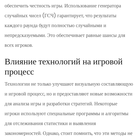
обеспечить честность игры. Использование генератора
случайных чисел (ГСЧ) гарантирует, что результаты
каждого раунда будут полностью случайными и
непредсказуемыми. Это обеспечивает равные шансы для
всех игроков.
Влияние технологий на игровой
процесс
Технологии не только улучшают визуальную составляющую
и игровой процесс, но и предоставляют новые возможности
для анализа игры и разработки стратегий. Некоторые
игроки используют специальные программы и алгоритмы
для отслеживания статистики и выявления
закономерностей. Однако, стоит помнить, что эти методы не