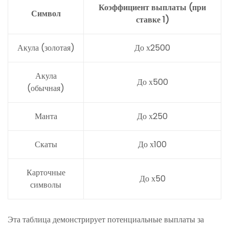
Коэффициент выплаты (при
Символ
ставке 1)
Акула (золотая)
До х2500
Акула
До х500
(обычная)
Манта
До х250
Скаты
До х100
Карточные
До х50
символы
Эта таблица демонстрирует потенциальные выплаты за