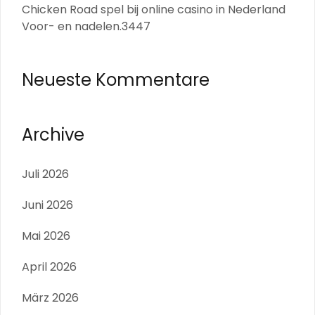
Chicken Road spel bij online casino in Nederland
Voor- en nadelen.3447
Neueste Kommentare
Archive
Juli 2026
Juni 2026
Mai 2026
April 2026
März 2026