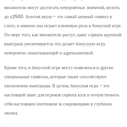
множители могут достигать невероятных значений, вплоть
до х2500. Золотая акула – это самый ценный символ в
слоте, и именно она играет ключевую роль в бонусной игре.
По мере того, как множители растут, шанс сорвать крупный
выигрыш увеличивается, что делает бонусную игру
невероятно захватывающей и адреналиновой.
Кроме того, в бонусной игре могут появляться и другие
специальные символы, которые также способствуют
увеличению выигрыша. В целом, бонусная игра – это
настоящий шанс для игроков сорвать куш и почувствовать
себя настоящим охотником за сокровищами в глубинах
океана.