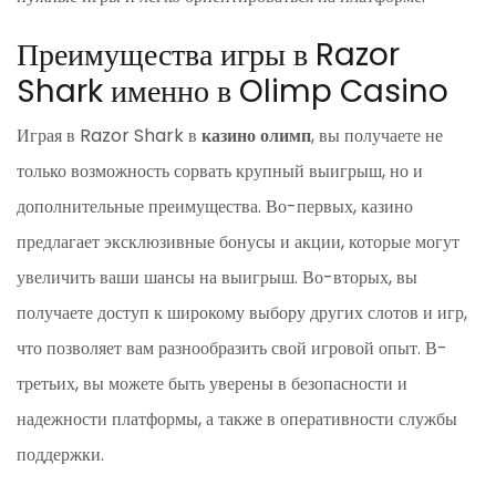
Преимущества игры в Razor
Shark именно в Olimp Casino
Играя в Razor Shark в
казино олимп
, вы получаете не
только возможность сорвать крупный выигрыш, но и
дополнительные преимущества. Во-первых, казино
предлагает эксклюзивные бонусы и акции, которые могут
увеличить ваши шансы на выигрыш. Во-вторых, вы
получаете доступ к широкому выбору других слотов и игр,
что позволяет вам разнообразить свой игровой опыт. В-
третьих, вы можете быть уверены в безопасности и
надежности платформы, а также в оперативности службы
поддержки.