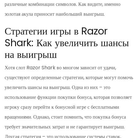
различные комбинации символов. Как видите, именно
золотая акула приносит наибольший выигрыш.
Стратегии игры в Razor
Shark: Как увеличить шансы
на выигрыш
Хотя слот Razor Shark во многом зависит от удачи,
существуют определенные стратегии, которые могут помочь
увеличить шансы на выигрыш. Одна из них – это
использование функции покупки бонуса, которая позволяет
игроку сразу перейти к бонусной игре с бесплатными
вращениями. Однако, стоит помнить, что покупка бонуса
требует значительных затрат и не гарантирует выигрыш.
Другая стратегия – это использование системы ставок,