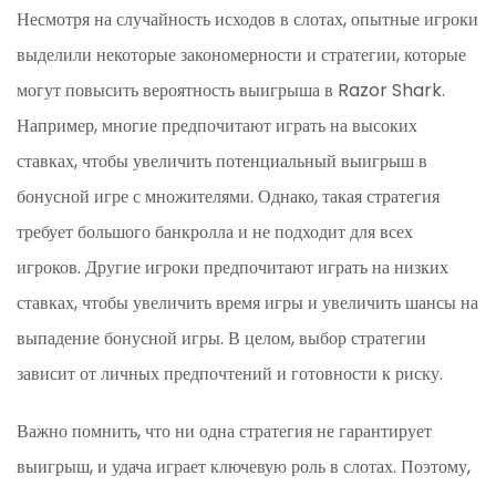
Несмотря на случайность исходов в слотах, опытные игроки
выделили некоторые закономерности и стратегии, которые
могут повысить вероятность выигрыша в Razor Shark.
Например, многие предпочитают играть на высоких
ставках, чтобы увеличить потенциальный выигрыш в
бонусной игре с множителями. Однако, такая стратегия
требует большого банкролла и не подходит для всех
игроков. Другие игроки предпочитают играть на низких
ставках, чтобы увеличить время игры и увеличить шансы на
выпадение бонусной игры. В целом, выбор стратегии
зависит от личных предпочтений и готовности к риску.
Важно помнить, что ни одна стратегия не гарантирует
выигрыш, и удача играет ключевую роль в слотах. Поэтому,