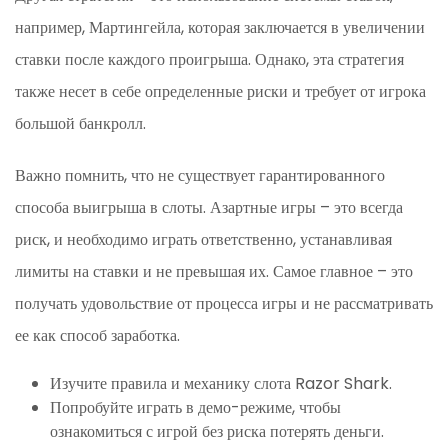
например, Мартингейла, которая заключается в увеличении
ставки после каждого проигрыша. Однако, эта стратегия
также несет в себе определенные риски и требует от игрока
большой банкролл.
Важно помнить, что не существует гарантированного
способа выигрыша в слоты. Азартные игры – это всегда
риск, и необходимо играть ответственно, устанавливая
лимиты на ставки и не превышая их. Самое главное – это
получать удовольствие от процесса игры и не рассматривать
ее как способ заработка.
Изучите правила и механику слота Razor Shark.
Попробуйте играть в демо-режиме, чтобы
ознакомиться с игрой без риска потерять деньги.