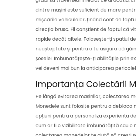
grăbi să traversezi imediat ce ai ocazia,
dintre mașini este suficient de mare pentr
mișcările vehiculelor, ținând cont de fap
direcția brusc. Fii conștient de faptul că vi
rapide decât altele. Folosește-ți spațiul 
neașteptate și pentru a te asigura că găin
șoselei. Îmbunătățește-ți abilitățile prin e
vei deveni mai bun la anticiparea pericolel
Importanța Colectării 
Pe lângă evitarea mașinilor, colectarea mo
Monedele sunt folosite pentru a debloca noi
opțiuni pentru a personaliza experiența de j
cum ar fi o vizibilitate îmbunătățită sau 
colectarea monedelor te ajută să crești s