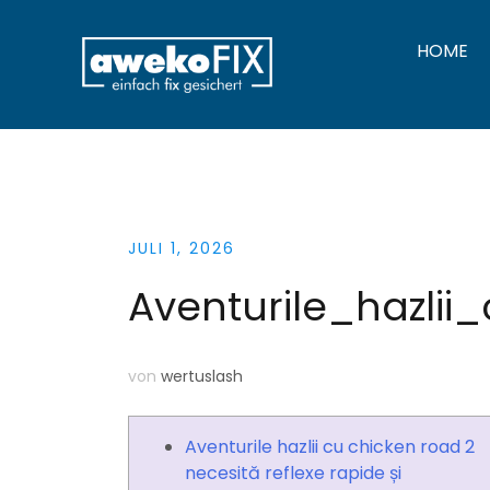
Zum
Inhalt
HOME
springen
JULI 1, 2026
Aventurile_hazli
von
wertuslash
Aventurile hazlii cu chicken road 2
necesită reflexe rapide și