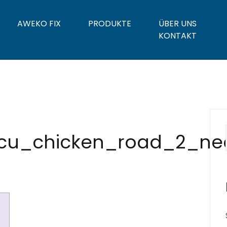
AWEKO FIX
PRODUKTE
ÜBER UNS
KONTAKT
i_cu_chicken_road_2_nec