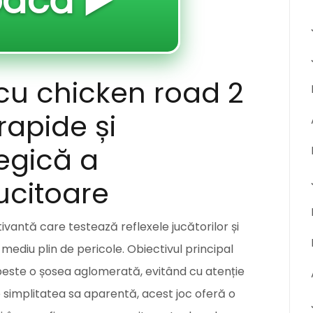
oacă ▶️
 cu chicken road 2
rapide și
egică a
ucitoare
vantă care testează reflexele jucătorilor și
 mediu plin de pericole. Obiectivul principal
 peste o șosea aglomerată, evitând cu atenție
e simplitatea sa aparentă, acest joc oferă o