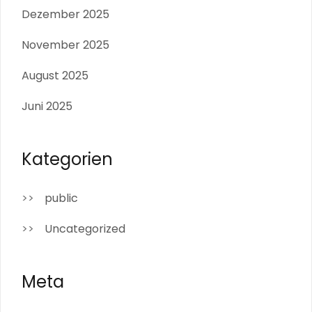
Dezember 2025
November 2025
August 2025
Juni 2025
Kategorien
public
Uncategorized
Meta