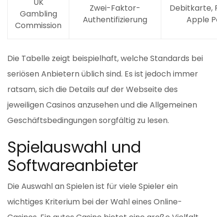
UK
Zwei-Faktor-
Debitkarte, 
Gambling
Authentifizierung
Apple P
Commission
Die Tabelle zeigt beispielhaft, welche Standards bei
seriösen Anbietern üblich sind. Es ist jedoch immer
ratsam, sich die Details auf der Webseite des
jeweiligen Casinos anzusehen und die Allgemeinen
Geschäftsbedingungen sorgfältig zu lesen.
Spielauswahl und
Softwareanbieter
Die Auswahl an Spielen ist für viele Spieler ein
wichtiges Kriterium bei der Wahl eines Online-