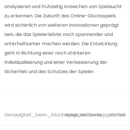
analysieren und frühzeitig Anzeichen von Spielsucht
zu erkennen. Die Zukunft des Online-Glücksspiels
wird sicherlich von weiteren Innovationen geprägt
sein, die das Spielerlebnis noch spannender und
unterhaltsamer machen werden. Die Entwicklung
geht in Richtung einer noch stärkeren
Individualisierung und einer Verbesserung der
Sicherheit und des Schutzes der Spieler.
Beitrags-
Genauigkeit_beim_Glücksspiel_entdecken_umfasse
Ausgezeichnete_Unterhalt
Navigation