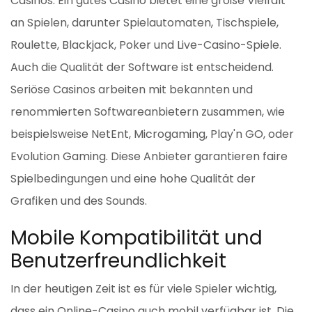
Casinos. Ein gutes Casino bietet eine große Vielfalt
an Spielen, darunter Spielautomaten, Tischspiele,
Roulette, Blackjack, Poker und Live-Casino-Spiele.
Auch die Qualität der Software ist entscheidend.
Seriöse Casinos arbeiten mit bekannten und
renommierten Softwareanbietern zusammen, wie
beispielsweise NetEnt, Microgaming, Play'n GO, oder
Evolution Gaming. Diese Anbieter garantieren faire
Spielbedingungen und eine hohe Qualität der
Grafiken und des Sounds.
Mobile Kompatibilität und
Benutzerfreundlichkeit
In der heutigen Zeit ist es für viele Spieler wichtig,
dass ein Online-Casino auch mobil verfügbar ist. Die