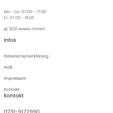
Mo - Do: 07:00 - 17:00
Fr: 07:00 - 15:00
@ 2021 aweko GmbH
Infos
Datenschutz­erklärung
AGB
Impressum
Kontakt
Kontakt
0231-9172990