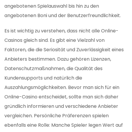
angebotenen Spielauswahl bis hin zu den
angebotenen Boni und der Benutzerfreundlichkeit.
Es ist wichtig zu verstehen, dass nicht alle Online-
Casinos gleich sind. Es gibt eine Vielzahl von
Faktoren, die die Seriosität und Zuverlässigkeit eines
Anbieters bestimmen. Dazu gehören Lizenzen,
Datenschutzmaßnahmen, die Qualität des
Kundensupports und natürlich die
Auszahlungsmöglichkeiten. Bevor man sich für ein
Online-Casino entscheidet, sollte man sich daher
gründlich informieren und verschiedene Anbieter
vergleichen. Persönliche Präferenzen spielen
ebenfalls eine Rolle: Manche Spieler legen Wert auf