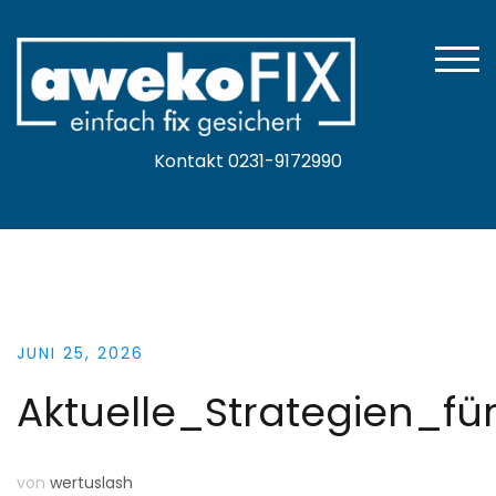
Zum
Inhalt
springen
TOGG
Kontakt 0231-9172990
JUNI 25, 2026
Aktuelle_Strategien_f
von
wertuslash