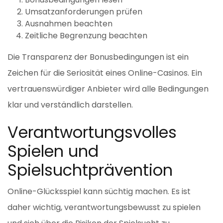
Umsatzanforderungen prüfen
Ausnahmen beachten
Zeitliche Begrenzung beachten
Die Transparenz der Bonusbedingungen ist ein
Zeichen für die Seriosität eines Online-Casinos. Ein
vertrauenswürdiger Anbieter wird alle Bedingungen
klar und verständlich darstellen.
Verantwortungsvolles
Spielen und
Spielsuchtprävention
Online-Glücksspiel kann süchtig machen. Es ist
daher wichtig, verantwortungsbewusst zu spielen